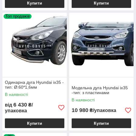
Купити
Купити
Топ продажів
Одинарна дуга Hyundai ix35 -
тип: Ø:60*1,6мм
Модельна дуга Hyundai ix35
-тип: з пластинами
В наявності
В наявності
6 430
від
₴/
10 980
₴/упаковка
упаковка
Купити
Купити