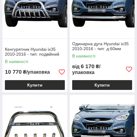
Одинарна дуга Hyundai ix35
2010-2016 - тип: д:60мм
Кенгурятник Hyundai ix35
2010-2016 - тип: подвійний
В наявності
В наявності
6 170
від
₴/
10 770
₴/упаковка
упаковка
Купити
Купити