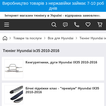
Виробництво товарів з нержавійки займає 7-10 роб
днів
Інтернет магазин тюнінгу в Україні - відправка замовлень б
Товари та послуги
Все для Hyundai
Тюнінг Hyundai i
Тюнінг Hyundai ix35 2010-2016
Кенгурятники, дуги Hyundai IX35 2010-2016
Бічні підніжки клас - "преміум" Hyundai IX35
2010-2016