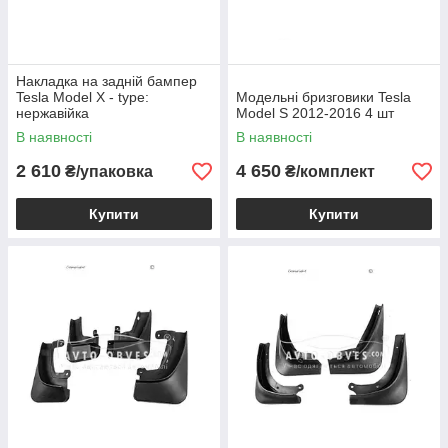
Накладка на задній бампер
Tesla Model X - type:
Модельні бризговики Tesla
нержавійка
Model S 2012-2016 4 шт
В наявності
В наявності
2 610
4 650
₴/упаковка
₴/комплект
Купити
Купити