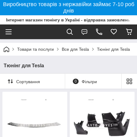
Виробництво товарів з нержавійки займає 7-10 роб
днів
Інтернет магазин тюнінгу в Україні - відправка замовлень б
Товари та послуги
Все для Tesla
Тюнінг для Tesla
Тюнінг для Tesla
Сортування
0
Фільтри