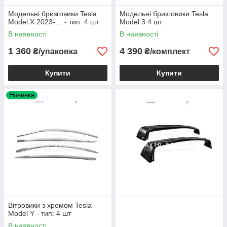
Модельні бризговики Tesla
Модельні бризговики Tesla
Model X 2023-… - тип: 4 шт
Model 3 4 шт
В наявності
В наявності
1 360
4 390
₴/упаковка
₴/комплект
Купити
Купити
Новинка
Вітровики з хромом Tesla
Model Y - тип: 4 шт
В наявності