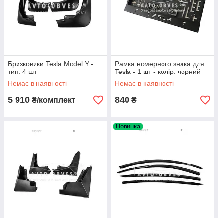
Бризковики Tesla Model Y -
Рамка номерного знака для
тип: 4 шт
Tesla - 1 шт - колір: чорний
Немає в наявності
Немає в наявності
5 910
840
₴/комплект
₴
Новинка