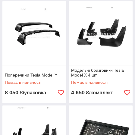
Модельні бризговики Tesla
Поперечини Tesla Model Y
Model X 4 шт
Немає в наявності
Немає в наявності
8 050
4 650
₴/упаковка
₴/комплект