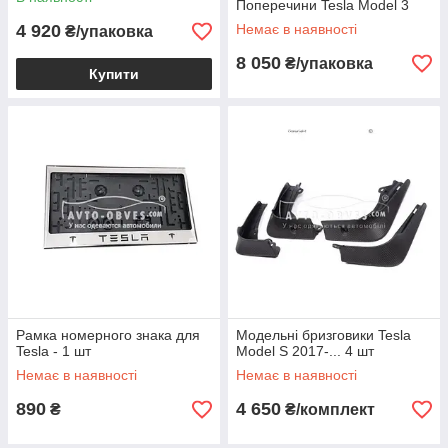
Поперечини Tesla Model 3
4 920
Немає в наявності
₴/упаковка
8 050
₴/упаковка
Купити
Рамка номерного знака для
Модельні бризговики Tesla
Tesla - 1 шт
Model S 2017-... 4 шт
Немає в наявності
Немає в наявності
890
4 650
₴
₴/комплект