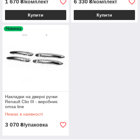
1 670
6 330
₴/комплект
₴/комплект
Купити
Купити
Новинка
Накладки на дверні ручки
Renault Clio III - виробник:
omsa line
Немає в наявності
3 070
₴/упаковка