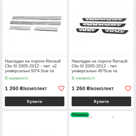
Накладки на пороги Renault
Накладки на пороги Renault
Clio III 2005-2012 - тип: v2
Clio III 2005-2012 - тип:
універсальні 50*4,5см та
універсальні 45*5см та
21*4,5см
23*4,5см
В наявності
В наявності
1 260
1 260
₴/комплект
₴/комплект
Купити
Купити
Новинка