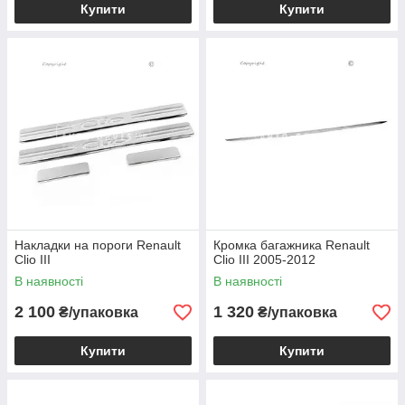
Купити
Купити
Накладки на пороги Renault
Кромка багажника Renault
Clio III
Clio III 2005-2012
В наявності
В наявності
2 100
1 320
₴/упаковка
₴/упаковка
Купити
Купити