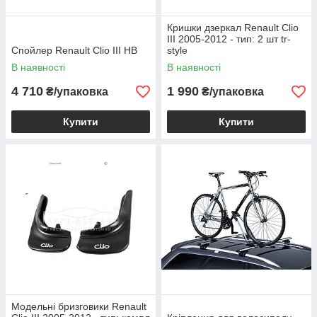
Кришки дзеркал Renault Clio
III 2005-2012 - тип: 2 шт tr-
Спойлер Renault Clio III HB
style
В наявності
В наявності
4 710
1 990
₴/упаковка
₴/упаковка
Купити
Купити
Модельні бризговики Renault