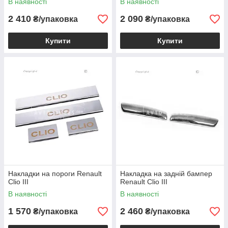
В наявності
В наявності
2 410
2 090
₴/упаковка
₴/упаковка
Купити
Купити
Накладки на пороги Renault
Накладка на задній бампер
Clio III
Renault Clio III
В наявності
В наявності
1 570
2 460
₴/упаковка
₴/упаковка