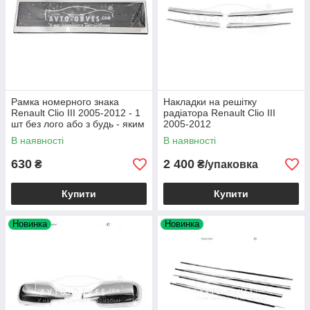
Рамка номерного знака
Накладки на решітку
Renault Clio III 2005-2012 - 1
радіатора Renault Clio III
шт без лого або з будь - яким
2005-2012
Вашим лого
В наявності
В наявності
630
2 400
₴
₴/упаковка
Купити
Купити
Новинка
Новинка