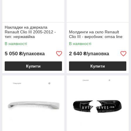
Накладки на дзеркала
Renault Clio III 2005-2012 -
Молдинги на скло Renault
тип: нержавійка
Clio III - виробник: omsa line
В наявності
В наявності
5 050
2 640
₴/упаковка
₴/упаковка
Купити
Купити