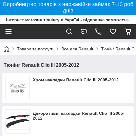
Виробництво товарів з нержавійки займає 7-10 роб
днів
Інтернет магазин тюнінгу в Україні - відправка замовлень б
Товари та послуги
Все для Renault
Тюнінг Renault Cl
Тюнінг Renault Clio III 2005-2012
Хром накладки Renault Clio III 2005-2012
Декоративні накладки Renault Clio III 2005-
2012