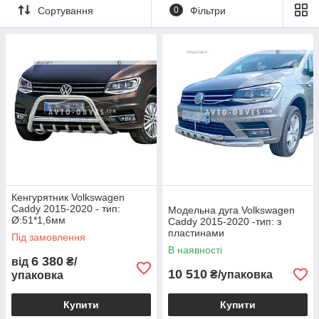
Сортування
0
Фільтри
Кенгурятник Volkswagen
Caddy 2015-2020 - тип:
Модельна дуга Volkswagen
Ø:51*1,6мм
Caddy 2015-2020 -тип: з
пластинами
Під замовлення
В наявності
6 380
від
₴/
10 510
₴/упаковка
упаковка
Купити
Купити