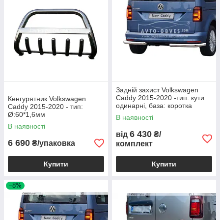
Задній захист Volkswagen
Caddy 2015-2020 -тип: кути
Кенгурятник Volkswagen
одинарні, база: коротка
Caddy 2015-2020 - тип:
Ø:60*1,6мм
Ø:60*1,6мм
В наявності
В наявності
6 430
від
₴/
6 690
₴/упаковка
комплект
Купити
Купити
–8%