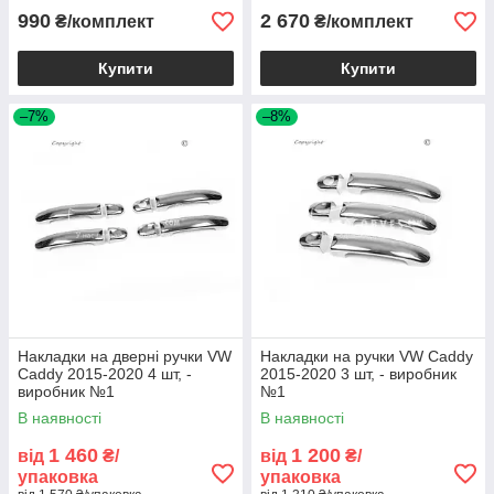
990
2 670
₴/комплект
₴/комплект
Купити
Купити
–7%
–8%
Накладки на дверні ручки VW
Накладки на ручки VW Caddy
Caddy 2015-2020 4 шт, -
2015-2020 3 шт, - виробник
виробник №1
№1
В наявності
В наявності
1 460
1 200
від
₴/
від
₴/
упаковка
упаковка