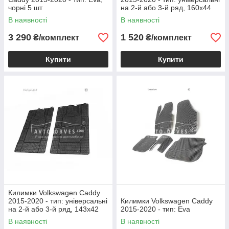
чорні 5 шт
на 2-й або 3-й ряд, 160х44
см
В наявності
В наявності
3 290
1 520
₴/комплект
₴/комплект
Купити
Купити
Килимки Volkswagen Caddy
2015-2020 - тип: універсальні
Килимки Volkswagen Caddy
на 2-й або 3-й ряд, 143х42
2015-2020 - тип: Eva
см
В наявності
В наявності