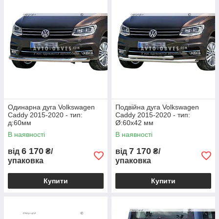
Одинарна дуга Volkswagen
Подвійна дуга Volkswagen
Caddy 2015-2020 - тип:
Caddy 2015-2020 - тип:
д:60мм
Ø:60х42 мм
В наявності
В наявності
6 170
7 170
від
₴/
від
₴/
упаковка
упаковка
Купити
Купити