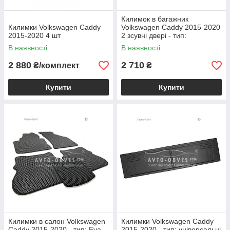
Килимок в багажник
Килимки Volkswagen Caddy
Volkswagen Caddy 2015-2020
2015-2020 4 шт
2 зсувні двері - тип:
модельний
В наявності
В наявності
2 880
2 710
₴/комплект
₴
Купити
Купити
Килимки в салон Volkswagen
Килимки Volkswagen Caddy
Caddy 2015-2020 - тип: Eva,
2015-2020 - тип: універсальні