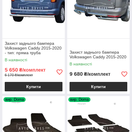
Захист заднього бампера
Volkswagen Caddy 2015-2020
Захист заднього бампера
- тип: пряма труба
Volkswagen Caddy 2015-2020
В наявності
В наявності
5 650
₴/комплект
9 680
₴/комплект
6 170 ₴/комплект
Купити
Купити
вир. Doma
вир. Doma