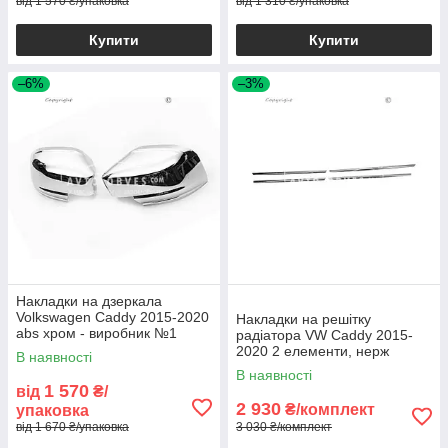
від 1 570 ₴/упаковка
від 1 310 ₴/упаковка
Купити
Купити
–6%
–3%
Накладки на дзеркала
Volkswagen Caddy 2015-2020
Накладки на решітку
abs хром - виробник №1
радіатора VW Caddy 2015-
2020 2 елементи, нерж
В наявності
В наявності
1 570
від
₴/
2 930
₴/комплект
упаковка
від 1 670 ₴/упаковка
3 030 ₴/комплект