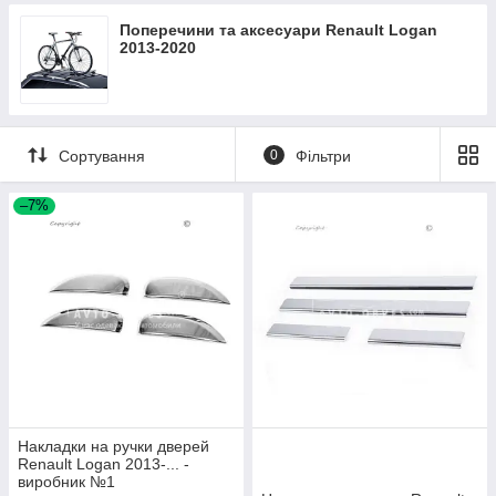
Поперечини та аксесуари Renault Logan
2013-2020
Сортування
0
Фільтри
–7%
Накладки на ручки дверей
Renault Logan 2013-... -
виробник №1