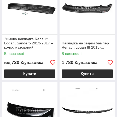
Зимова накладка Renault
Logan, Sandero 2013-2017 –
Накладка на задній бампер
колір: матований
Renault Logan III 2013-...
В наявності
В наявності
730
1 780
від
₴/упаковка
₴/упаковка
Купити
Купити