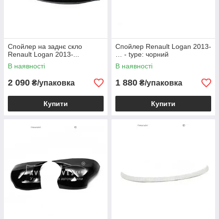
Спойлер на заднє скло
Спойлер Renault Logan 2013-
Renault Logan 2013-...
… - type: чорний
В наявності
В наявності
2 090
1 880
₴/упаковка
₴/упаковка
Купити
Купити