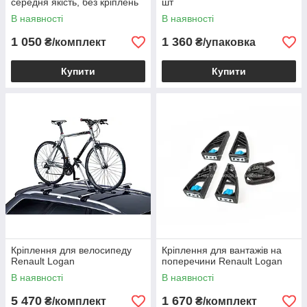
середня якість, без кріплень
шт
В наявності
В наявності
1 050
1 360
₴/комплект
₴/упаковка
Купити
Купити
Кріплення для велосипеду
Кріплення для вантажів на
Renault Logan
поперечини Renault Logan
В наявності
В наявності
5 470
1 670
₴/комплект
₴/комплект