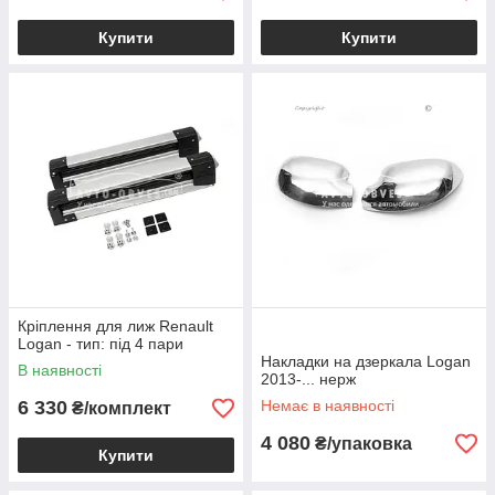
Купити
Купити
Кріплення для лиж Renault
Logan - тип: під 4 пари
Накладки на дзеркала Logan
В наявності
2013-... нерж
6 330
Немає в наявності
₴/комплект
4 080
₴/упаковка
Купити