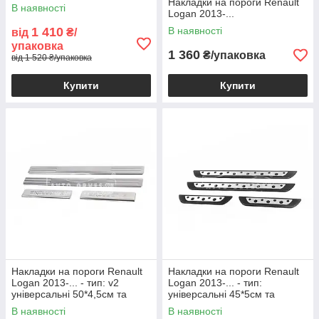
Накладки на пороги Renault
В наявності
Logan 2013-...
1 410
В наявності
від
₴/
упаковка
1 360
₴/упаковка
від 1 520 ₴/упаковка
Купити
Купити
Накладки на пороги Renault
Накладки на пороги Renault
Logan 2013-... - тип: v2
Logan 2013-... - тип:
універсальні 50*4,5см та
універсальні 45*5см та
21*4,5см
23*4,5см
В наявності
В наявності