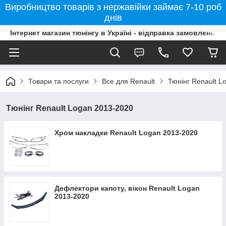
Виробництво товарів з нержавійки займає 7-10 роб
днів
Інтернет магазин тюнінгу в Україні - відправка замовлень б
Товари та послуги
Все для Renault
Тюнінг Renault L
Тюнінг Renault Logan 2013-2020
Хром накладки Renault Logan 2013-2020
Дефлектори капоту, вікон Renault Logan
2013-2020