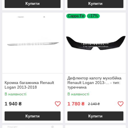
Купити
Купити
Cappa Fe
–17%
Дефлектор капоту мухобійка
Кромка багажника Renault
Renault Logan 2013-... - тип:
Logan 2013-2018
туреччина
В наявності
В наявності
1 940
1 780
₴
₴
2 140 ₴
Купити
Купити