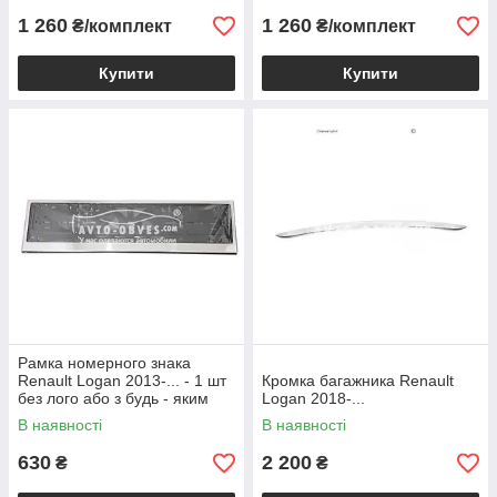
1 260
1 260
₴/комплект
₴/комплект
Купити
Купити
Рамка номерного знака
Renault Logan 2013-... - 1 шт
Кромка багажника Renault
без лого або з будь - яким
Logan 2018-...
Вашим лого
В наявності
В наявності
630
2 200
₴
₴