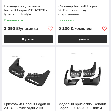
Накладки на дзеркала
Спойлер Renault Logan
Renault Logan 2013-2020 -
2013-... - тип: під
type: 2 шт tr style
фарбування
В наявності
В наявності
2 090
5 130
₴/упаковка
₴/комплект
Купити
Купити
Бризговики Renault Logan III
Модельні бризговики Renault
2013-... - тип: задні 2 шт,
Logan II 2013-2020 - тип: 4