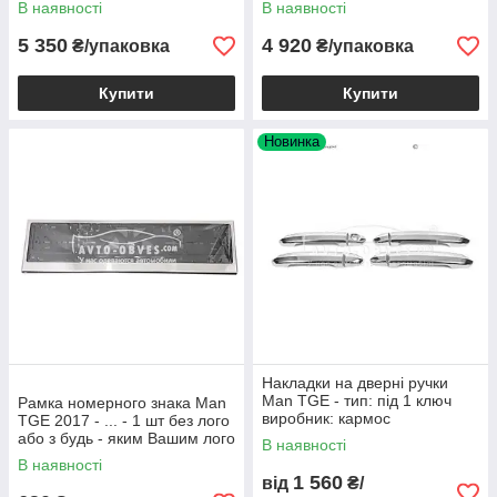
В наявності
В наявності
5 350
4 920
₴/упаковка
₴/упаковка
Купити
Купити
Новинка
Накладки на дверні ручки
Man TGE - тип: під 1 ключ
Рамка номерного знака Man
виробник: кармос
TGE 2017 - ... - 1 шт без лого
або з будь - яким Вашим лого
В наявності
В наявності
1 560
від
₴/