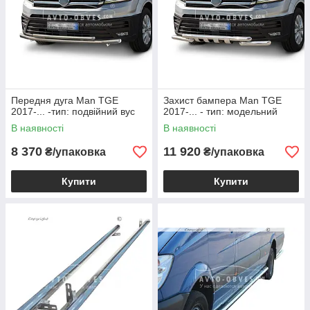
Передня дуга Man TGE
Захист бампера Man TGE
2017-... -тип: подвійний вус
2017-... - тип: модельний
В наявності
В наявності
8 370
11 920
₴/упаковка
₴/упаковка
Купити
Купити