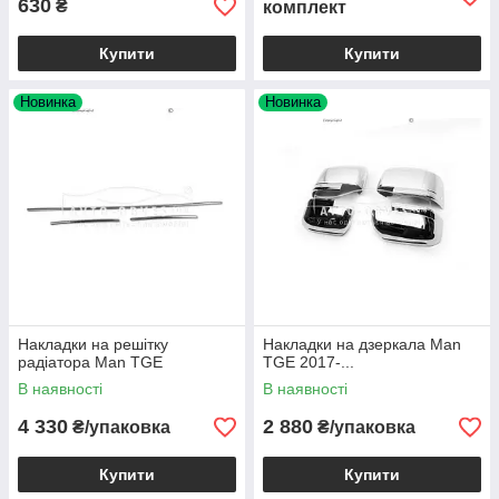
630
₴
комплект
Купити
Купити
Новинка
Новинка
Накладки на решітку
Накладки на дзеркала Man
радіатора Man TGE
TGE 2017-...
В наявності
В наявності
4 330
2 880
₴/упаковка
₴/упаковка
Купити
Купити