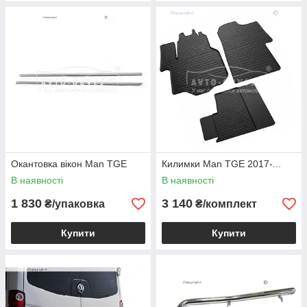
Окантовка вікон Man TGE
Килимки Man TGE 2017-...
В наявності
В наявності
1 830
3 140
₴/упаковка
₴/комплект
Купити
Купити