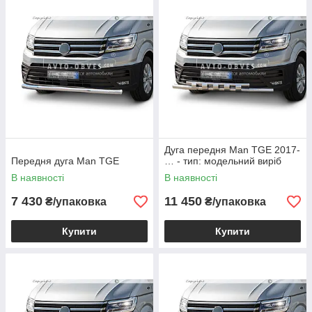
Дуга передня Man TGE 2017-
Передня дуга Man TGE
… - тип: модельний виріб
В наявності
В наявності
7 430
11 450
₴/упаковка
₴/упаковка
Купити
Купити