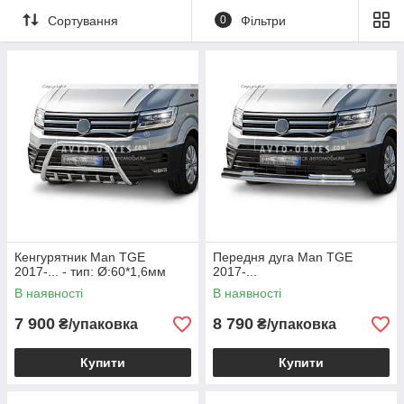
Сортування
0
Фільтри
Кенгурятник Man TGE
Передня дуга Man TGE
2017-... - тип: Ø:60*1,6мм
2017-...
В наявності
В наявності
7 900
8 790
₴/упаковка
₴/упаковка
Купити
Купити