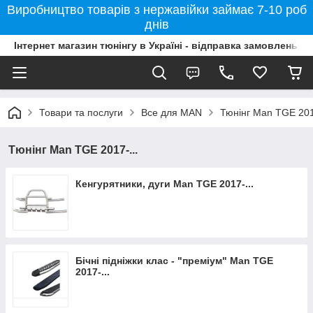
Виробництво товарів з нержавійки займає 7-10 роб
днів
Інтернет магазин тюнінгу в Україні - відправка замовлень б
Товари та послуги
Все для MAN
Тюнінг Man TGE 2017
Тюнінг Man TGE 2017-...
Кенгурятники, дуги Man TGE 2017-...
Бічні підніжки клас - "преміум" Man TGE
2017-...