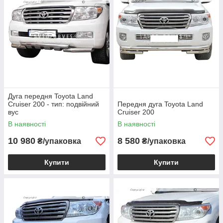
Дуга передня Toyota Land
Cruiser 200 - тип: подвійний
Передня дуга Toyota Land
вус
Cruiser 200
В наявності
В наявності
10 980
8 580
₴/упаковка
₴/упаковка
Купити
Купити