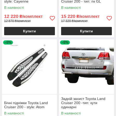
style: Cayenne
Cruiser 200 - тип: пк GL
В наявності
В наявності
12 220
15 220
₴/комплект
₴/комплект
12 870 ₴/комплект
17 320 ₴/комплект
Купити
Купити
–5%
–5%
Задній захист Toyota Land
Бічні підніжки Toyota Land
Cruiser 200 -тип: кути
Cruiser 200 - style: Atom
одинарні
В наявності
В наявності