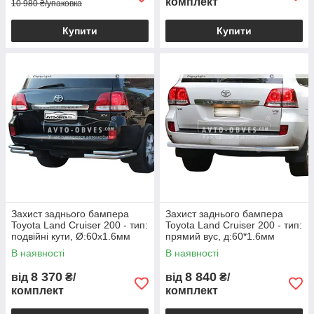
комплект
10 980 ₴/упаковка
Купити
Купити
Захист заднього бампера
Захист заднього бампера
Toyota Land Cruiser 200 - тип:
Toyota Land Cruiser 200 - тип:
подвійні кути, Ø:60х1.6мм
прямий вус, д:60*1.6мм
В наявності
В наявності
8 370
8 840
від
₴/
від
₴/
комплект
комплект