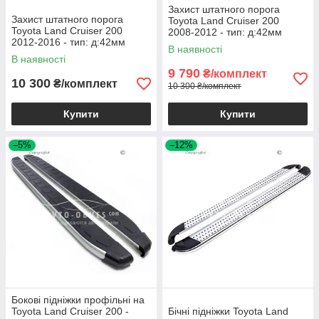
Захист штатного порога
Захист штатного порога
Toyota Land Cruiser 200
Toyota Land Cruiser 200
2008-2012 - тип: д:42мм
2012-2016 - тип: д:42мм
окантовка
В наявності
окантовка
В наявності
9 790
₴/комплект
10 300
₴/комплект
10 300 ₴/комплект
Купити
Купити
–5%
–12%
Бокові підніжки профільні на
Toyota Land Cruiser 200 -
Бічні підніжки Toyota Land