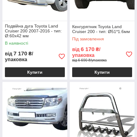
Подвійна дуга Toyota Land
Кенгурятник Toyota Land
Cruiser 200 2007-2016 - тип:
Cruiser 200 - тип: Ø51*1.6мм
Ø:60х42 мм
Під замовлення
В наявності
6 170
від
₴/
7 170
від
₴/
упаковка
упаковка
від 6 690 ₴/упаковка
Купити
Купити