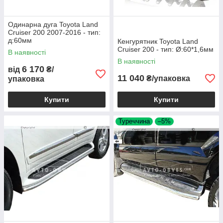
Одинарна дуга Toyota Land
Cruiser 200 2007-2016 - тип:
д:60мм
Кенгурятник Toyota Land
Cruiser 200 - тип: Ø:60*1,6мм
В наявності
В наявності
6 170
від
₴/
11 040
₴/упаковка
упаковка
Купити
Купити
Туреччина
–5%