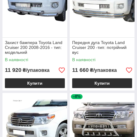
Захист бампера Toyota Land
Передня дуга Toyota Land
Cruiser 200 2008-2016 - тип:
Cruiser 200 -тип: потрійний
модельний
вус
В наявності
В наявності
11 920
11 660
₴/упаковка
₴/упаковка
Купити
Купити
–8%