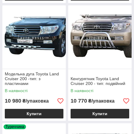
Модельна дуга Toyota Land
Cruiser 200 -тип: з
Кенгурятник Toyota Land
пластинами
Cruiser 200 - тип: подвійний
В наявності
В наявності
10 980
10 770
₴/упаковка
₴/упаковка
Купити
Купити
Туреччина