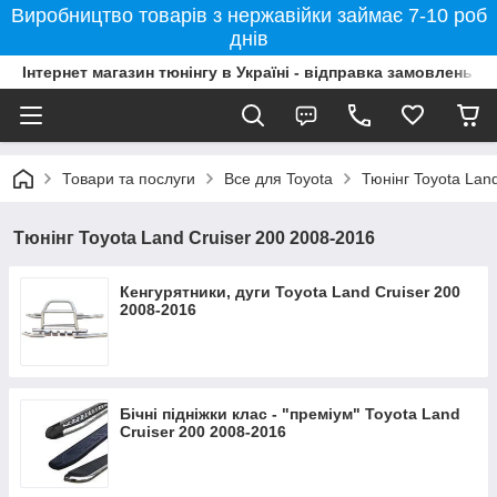
Виробництво товарів з нержавійки займає 7-10 роб
днів
Інтернет магазин тюнінгу в Україні - відправка замовлень б
Товари та послуги
Все для Toyota
Тюнінг Toyota Lan
Тюнінг Toyota Land Cruiser 200 2008-2016
Кенгурятники, дуги Toyota Land Cruiser 200
2008-2016
Бічні підніжки клас - "преміум" Toyota Land
Cruiser 200 2008-2016