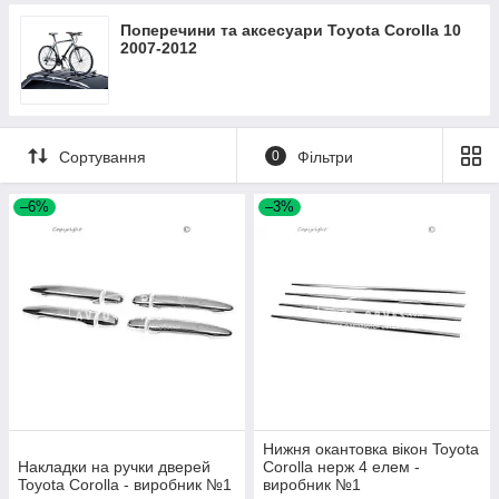
Поперечини та аксесуари Toyota Corolla 10
2007-2012
Сортування
0
Фільтри
–6%
–3%
Нижня окантовка вікон Toyota
Накладки на ручки дверей
Corolla нерж 4 елем -
Toyota Corolla - виробник №1
виробник №1