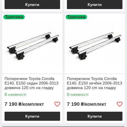
Купити
Купити
Туреччина
Туреччина
Поперечини Toyota Corolla
Поперечини Toyota Corolla
E140, E150 седан 2006-2013
E140, E150 хечбек 2006-2013
довжина 120 cm на гладку
довжина 120 cm на гладку
кришу без рейлінгів
кришу без рейлінгів
В наявності
В наявності
7 190
7 190
₴/комплект
₴/комплект
Купити
Купити