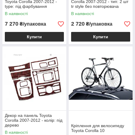
Toyota Corolla 2007-2012 -
Corolla 2007-2012 - тип: 2 шт
type: під фарбування
tr style без повторювача
В наявності
В наявності
7 270
2 720
₴/упаковка
₴/упаковка
Купити
Купити
Декор на панель Toyota
Corolla 2007-2012 - колір: під
дерево
Кріплення для велосипеду
Toyota Corolla 10
В наявності