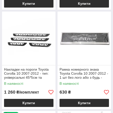
Купити
Купити
Накладки на пороги Toyota
Рамка номерного знака
Corolla 10 2007-2012 - тип:
Toyota Corolla 10 2007-2012 -
універсальні 45*5см та
1 шт без лого або з будь -
23*4,5см
яким Вашим лого
В наявності
В наявності
1 260
630
₴/комплект
₴
Купити
Купити