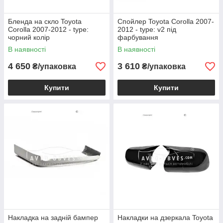
Бленда на скло Toyota
Спойлер Toyota Corolla 2007-
Corolla 2007-2012 - type:
2012 - type: v2 під
чорний колір
фарбування
В наявності
В наявності
4 650
3 610
₴/упаковка
₴/упаковка
Купити
Купити
Накладка на задній бампер
Накладки на дзеркала Toyota