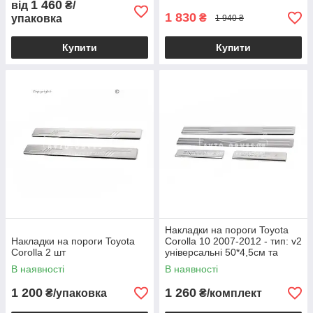
1 460
від
₴/
1 830
₴
упаковка
1 940 ₴
Купити
Купити
Накладки на пороги Toyota
Накладки на пороги Toyota
Corolla 10 2007-2012 - тип: v2
Corolla 2 шт
універсальні 50*4,5см та
21*4,5см
В наявності
В наявності
1 200
1 260
₴/упаковка
₴/комплект