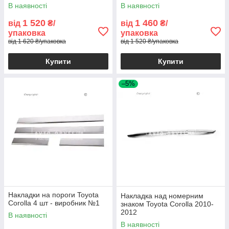
В наявності
В наявності
1 520
1 460
від
₴/
від
₴/
упаковка
упаковка
від 1 620 ₴/упаковка
від 1 520 ₴/упаковка
Купити
Купити
–5%
Накладки на пороги Toyota
Накладка над номерним
Corolla 4 шт - виробник №1
знаком Toyota Corolla 2010-
2012
В наявності
В наявності