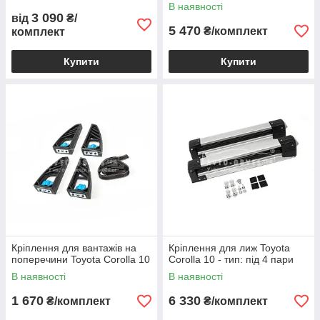
В наявності
3 090
від
₴/
5 470
₴/комплект
комплект
Купити
Купити
Кріплення для вантажів на
Кріплення для лиж Toyota
поперечини Toyota Corolla 10
Corolla 10 - тип: під 4 пари
В наявності
В наявності
1 670
6 330
₴/комплект
₴/комплект