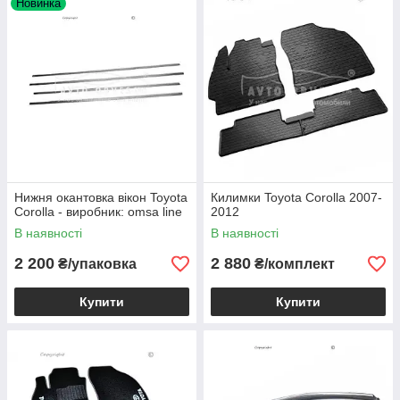
Новинка
Нижня окантовка вікон Toyota
Килимки Toyota Corolla 2007-
Corolla - виробник: omsa line
2012
В наявності
В наявності
2 200
2 880
₴/упаковка
₴/комплект
Купити
Купити