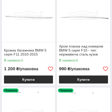
Хром планка над номером
Кромка багажника BMW 5
BMW 5 серія F10 - тип:
серія F11 2010-2015
нержавіюча сталь кузов
седан
В наявності
В наявності
1 200
990
₴/упаковка
₴/упаковка
Купити
Купити
Новинка
Новинка