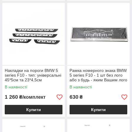
Накладки на пороги BMW 5
Рамка номерного знака BMW
series F10 - тип: універсальні
5 series F10 - 1 шт без лого
45*5см та 23*4,5см
або з будь - яким Вашим лого
В наявності
В наявності
1 260
630
₴/комплект
₴
Купити
Купити