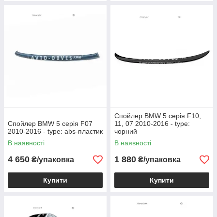
Спойлер BMW 5 серія F10,
Спойлер BMW 5 серія F07
11, 07 2010-2016 - type:
2010-2016 - type: abs-пластик
чорний
В наявності
В наявності
4 650
1 880
₴/упаковка
₴/упаковка
Купити
Купити