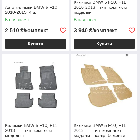
Килимки BMW 5 F10, F11
Авто килимки BMW 5 F10
2010-2013 - тип: комплект
2010-2015, 4 шт
модельні
В наявності
В наявності
2 510
3 940
₴/комплект
₴/комплект
Купити
Купити
Килимки BMW 5 F10, F11
Килимки BMW 5 F10, F11
2013-... - тип: комплект
2013-... - тип: комплект
модельні
модельні, колір: бежевий