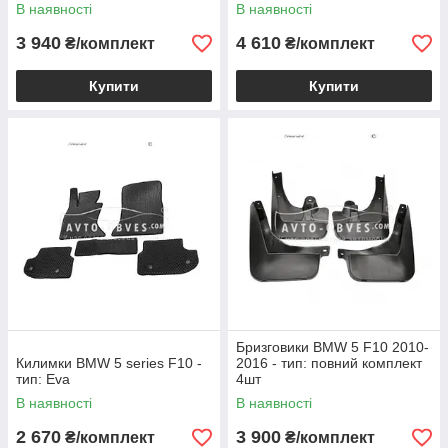
В наявності
В наявності
3 940
4 610
₴/комплект
₴/комплект
Купити
Купити
Бризговики BMW 5 F10 2010-
Килимки BMW 5 series F10 -
2016 - тип: повний комплект
тип: Eva
4шт
В наявності
В наявності
2 670
3 900
₴/комплект
₴/комплект