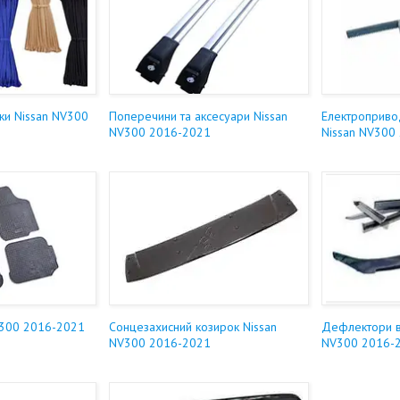
ки Nissan NV300
Поперечини та аксесуари Nissan
Електроприво
NV300 2016-2021
Nissan NV300
V300 2016-2021
Сонцезахисний козирок Nissan
Дефлектори ві
NV300 2016-2021
NV300 2016-