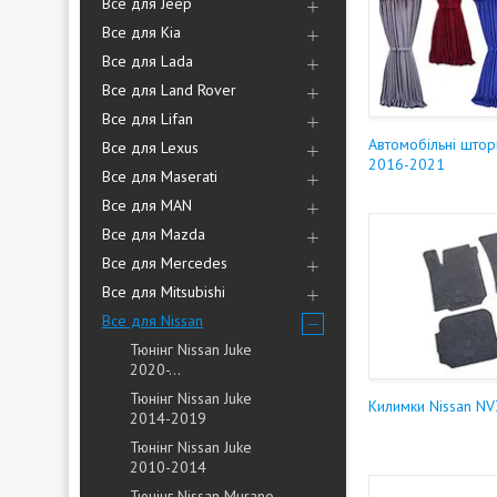
Все для Jeep
Все для Kia
Все для Lada
Все для Land Rover
Все для Lifan
Автомобільні штор
Все для Lexus
2016-2021
Все для Maserati
Все для MAN
Все для Mazda
Все для Mercedes
Все для Mitsubishi
Все для Nissan
Тюнінг Nissan Juke
2020-...
Тюнінг Nissan Juke
Килимки Nissan N
2014-2019
Тюнінг Nissan Juke
2010-2014
Тюнінг Nissan Murano