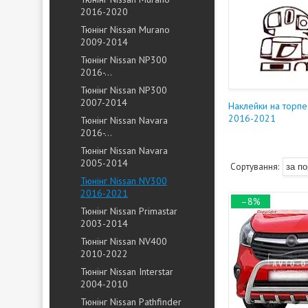
2016-2020
Тюнінг Nissan Murano
2009-2014
Тюнінг Nissan NP300
2016-...
Тюнінг Nissan NP300
2007-2014
Наклейки на торпе
2016-2021
Тюнінг Nissan Navara
2016-...
Тюнінг Nissan Navara
2005-2014
Тюнінг Nissan NV300
2016-2021
–8%
Тюнінг Nissan Primastar
2003-2014
Тюнінг Nissan NV400
2010-2022
Тюнінг Nissan Interstar
2004-2010
Тюнінг Nissan Pathfinder