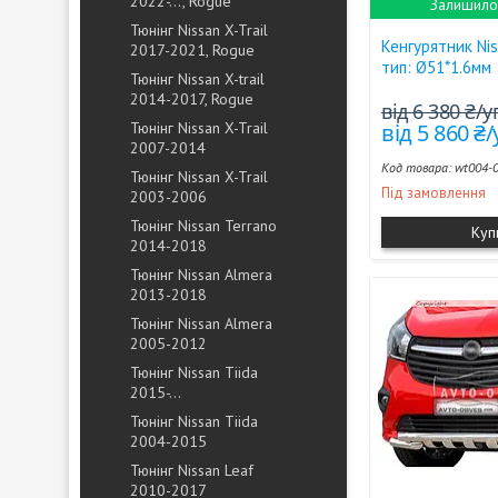
2022-..., Rogue
Залишилос
Тюнінг Nissan X-Trail
Кенгурятник Ni
2017-2021, Rogue
тип: Ø51*1.6мм
Тюнінг Nissan X-trail
2014-2017, Rogue
від 6 380 ₴/
Тюнінг Nissan X-Trail
від 5 860 ₴
2007-2014
wt004-
Тюнінг Nissan X-Trail
Під замовлення
2003-2006
Тюнінг Nissan Terrano
Куп
2014-2018
Тюнінг Nissan Almera
2013-2018
Тюнінг Nissan Almera
2005-2012
Тюнінг Nissan Tiida
2015-...
Тюнінг Nissan Tiida
2004-2015
Тюнінг Nissan Leaf
2010-2017