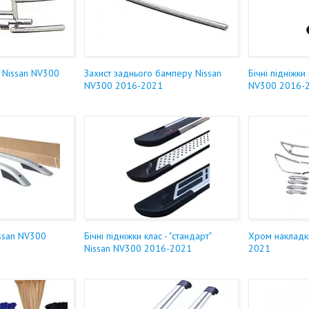
и Nissan NV300
Захист заднього бамперу Nissan
Бічні підніжки
NV300 2016-2021
NV300 2016-
issan NV300
Бічні підніжки клас - "стандарт"
Хром накладк
Nissan NV300 2016-2021
2021