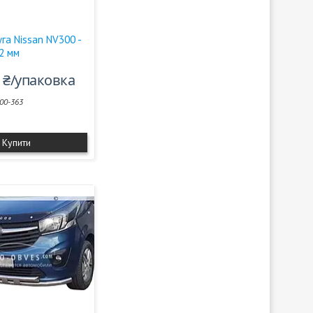
га Nissan NV300 -
2 мм
0 ₴/упаковка
00-363
Купити