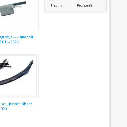
Неділя
Вихідний
ди зсувних дверей
 2016-2021
кон, капота Nissan
2021