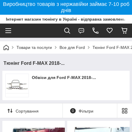
Виробництво товарів з нержавійки займає 7-10 роб
днів
Інтернет магазин тюнінгу в Україні - відправка замовлень б
Товари та послуги
Все для Ford
Тюнінг Ford F-MAX 2
Тюнінг Ford F-MAX 2018-...
Обвіси для Ford F-MAX 2018-...
Сортування
0
Фільтри