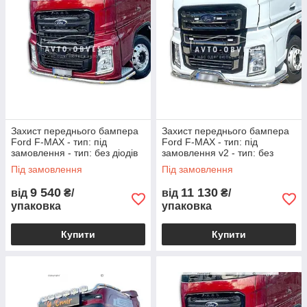
Захист переднього бампера
Захист переднього бампера
Ford F-MAX - тип: під
Ford F-MAX - тип: під
замовлення - тип: без діодів
замовлення v2 - тип: без
діодів
Під замовлення
Під замовлення
9 540
11 130
від
₴/
від
₴/
упаковка
упаковка
Купити
Купити