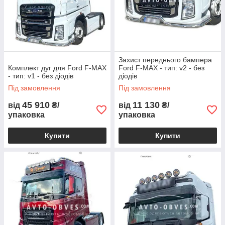
Захист переднього бампера
Комплект дуг для Ford F-MAX
Ford F-MAX - тип: v2 - без
- тип: v1 - без діодів
діодів
Під замовлення
Під замовлення
45 910
11 130
від
₴/
від
₴/
упаковка
упаковка
Купити
Купити