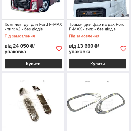
Комплект дуг для Ford F-MAX
Тримач для фар на дах Ford
- тип: v2 - без діодів
F-MAX - тип: - без діодів
Під замовлення
Під замовлення
24 050
13 660
від
₴/
від
₴/
упаковка
упаковка
Купити
Купити