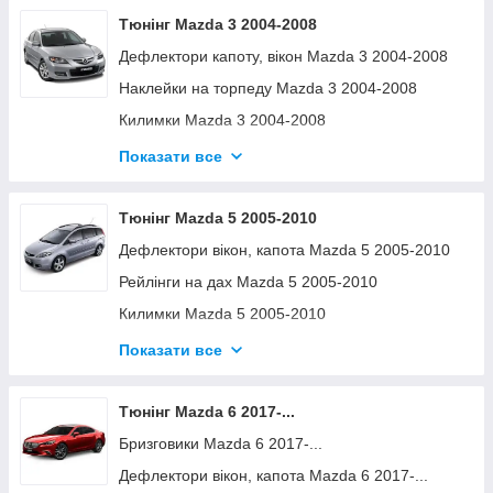
Тюнінг Mazda 3 2004-2008
Дефлектори капоту, вікон Mazda 3 2004-2008
Наклейки на торпеду Mazda 3 2004-2008
Килимки Mazda 3 2004-2008
Хром накладки Mazda 3 2004-2008
Показати все
Декоративні накладки Mazda 3 2004-2008
Бризговики Mazda 3 2004-2008
Тюнінг Mazda 5 2005-2010
Поперечини та аксесуари Mazda 3 2004-2008
Дефлектори вікон, капота Mazda 5 2005-2010
Рейлінги на дах Mazda 5 2005-2010
Килимки Mazda 5 2005-2010
Хром накладки Mazda 5 2005-2010
Показати все
Поперечини та аксесуари Mazda 5 2005-2010
Тюнінг Mazda 6 2017-...
Бризговики Mazda 6 2017-...
Дефлектори вікон, капота Mazda 6 2017-...