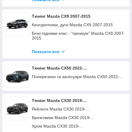
Поперечини та аксесуари Mazda CX9 2017-2024
Рейлінги на дах Mazda CX9 2017-2024
Тюнінг Mazda CX9 2007-2015
Хром накладки Mazda CX9 2017-2024
Кенгурятники, дуги Mazda CX9 2007-2015
Бічні підніжки клас - "преміум" Mazda CX9 2007-
2015
Дефлектори вікон Mazda CX9 2007-2015
Показати все
Бічні підніжки клас - "стандарт" Mazda CX9 2007-
2015
Тюнінг Mazda CX50 2022-...
Килимки Mazda CX9 2007-2015
Поперечини та аксесуари Mazda CX50 2022-…
Поперечини та аксесуари Mazda CX9 2007-2015
Хром накладки Mazda CX9 2007-2015
Тюнінг Mazda CX30 2019-...
Рейлінги Mazda CX30 2019-...
Бризговики Mazda CX30 2019-...
Хром Mazda CX30 2019-...