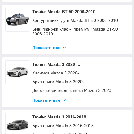
Тюнінг Mazda BT 50 2006-2010
Кенгурятники, дуги Mazda BT-50 2006-2010
Бічні підніжки клас - "преміум" Mazda BT-50
2006-2010
Дефлектори вікон, капота Mazda BT-50 2006-
2010
Показати все
Килимки Mazda BT-50 2006-2010
Тюнінг Mazda 3 2020-...
Хром накладки Mazda BT-50 2006-2010
Килимки Mazda 3 2020-...
Поперечини та аксесуари Mazda BT-50 2006-
2010
Бризговики Mazda 3 2020-...
Дефлектори вікон, капота Mazda 3 2020-...
Хром накладки Mazda 3 2020-...
Показати все
Поперечини та аксесуари Mazda 3 2020-...
Тюнінг Mazda 3 2016-2018
Бризговики Mazda 3 2016-2018