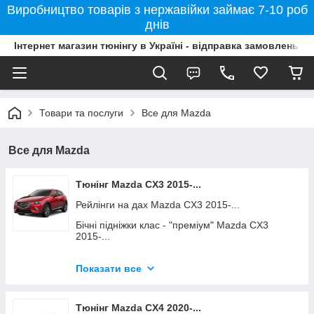
Виробництво товарів з нержавійки займає 7-10 роб
днів
Інтернет магазин тюнінгу в Україні - відправка замовлень б
Товари та послуги
Все для Mazda
Все для Mazda
Тюнінг Mazda CX3 2015-...
Рейлінги на дах Mazda CX3 2015-...
Бічні підніжки клас - "преміум" Mazda CX3
2015-...
Хром накладки Mazda CX3 2015-...
Показати все
Килимки Mazda CX3 2015-...
Поперечини та аксесуари Mazda CX3 2015-...
Тюнінг Mazda CX4 2020-...