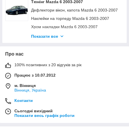
Тюнінг Mazda 6 2003-2007
Дефлектори вікон, капота Mazda 6 2003-2007
Наклейки на торпеду Mazda 6 2003-2007
Хром накладки Mazda 6 2003-2007
Килимки Mazda 6 2003-2007
Показати все
Поперечини та аксесуари Mazda 6 2003-2007
Наклейки на торпеду Mazda 6 2003-2007
Про нас
100% позитивних з 20 відгуків за рік
Працює з 10.07.2012
м. Вінниця
Вінниця, Україна
Контакти
Сьогодні вихідний
Показати весь графік роботи