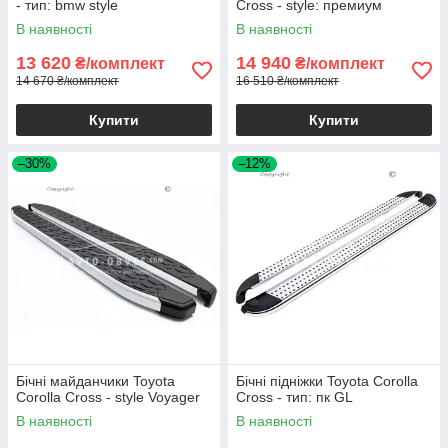
- тип: bmw style
Cross - style: премиум
В наявності
В наявності
13 620
14 940
₴/комплект
₴/комплект
14 670 ₴/комплект
16 510 ₴/комплект
Купити
Купити
–30%
–12%
Бічні майданчики Toyota
Бічні підніжки Toyota Corolla
Corolla Cross - style Voyager
Cross - тип: пк GL
В наявності
В наявності