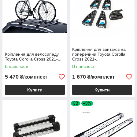
Кріплення для вантажів на
Кріплення для велосипеду
поперечини Toyota Corolla
Toyota Corolla Cross 2021-...
Cross 2021-...
В наявності
В наявності
5 470
1 670
₴/комплект
₴/комплект
Купити
Купити
СВ
–5%