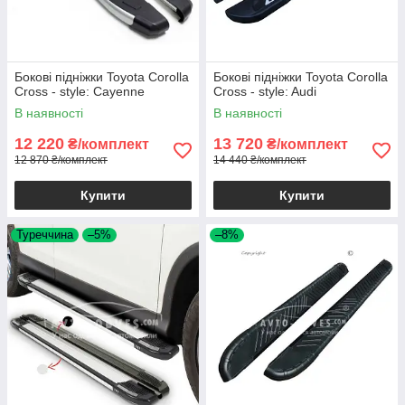
Бокові підніжки Toyota Corolla
Бокові підніжки Toyota Corolla
Cross - style: Cayenne
Cross - style: Audi
В наявності
В наявності
12 220
13 720
₴/комплект
₴/комплект
12 870 ₴/комплект
14 440 ₴/комплект
Купити
Купити
Туреччина
–5%
–8%