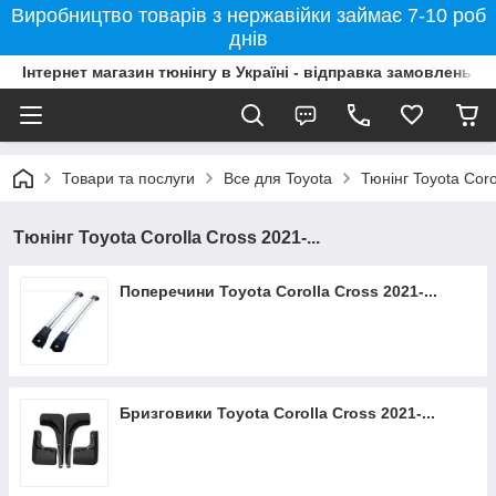
Виробництво товарів з нержавійки займає 7-10 роб
днів
Інтернет магазин тюнінгу в Україні - відправка замовлень б
Товари та послуги
Все для Toyota
Тюнінг Toyota Coro
Тюнінг Toyota Corolla Cross 2021-...
Поперечини Toyota Corolla Cross 2021-...
Бризговики Toyota Corolla Cross 2021-...