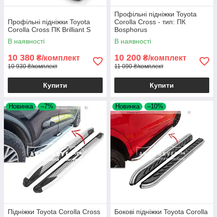
Профільні підніжки Toyota
Профільні підніжки Toyota
Corolla Cross - тип: ПК
Corolla Cross ПК Brilliant S
Bosphorus
В наявності
В наявності
10 380
10 200
₴/комплект
₴/комплект
10 930 ₴/комплект
11 090 ₴/комплект
Купити
Купити
Новинка
–7%
Новинка
–10%
Підніжки Toyota Corolla Cross
Бокові підніжки Toyota Corolla