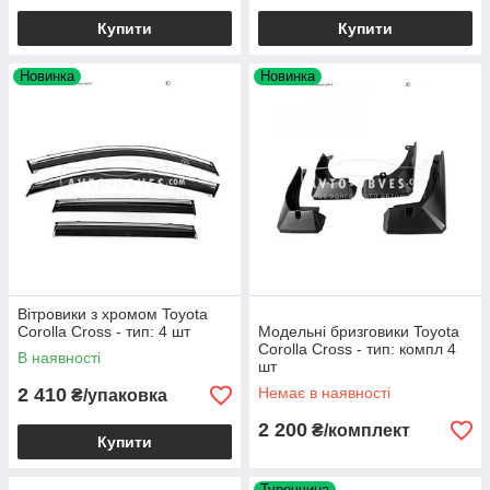
Купити
Купити
Новинка
Новинка
Вітровики з хромом Toyota
Corolla Cross - тип: 4 шт
Модельні бризговики Toyota
Corolla Cross - тип: компл 4
В наявності
шт
2 410
Немає в наявності
₴/упаковка
2 200
₴/комплект
Купити
Туреччина