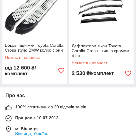
Бокові підніжки Toyota Corolla
Дефлектори вікон Toyota
Cross style: BMW колір: сірий
Corolla Cross - тип: з хромом
4 шт
Немає в наявності
Немає в наявності
12 600
від
₴/
2 530
₴/комплект
комплект
Про нас
100% позитивних з 20 відгуків за рік
Працює з 10.07.2012
м. Вінниця
Вінниця, Україна