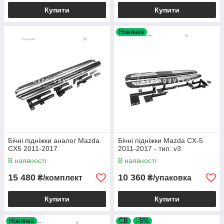
Купити
Купити
Новинка
Бічні підніжки аналог Mazda
Бічні підніжки Mazda CX-5
CX5 2011-2017
2011-2017 - тип: v3
В наявності
В наявності
15 480
10 360
₴/комплект
₴/упаковка
Купити
Купити
Новинка
СВ
–5%