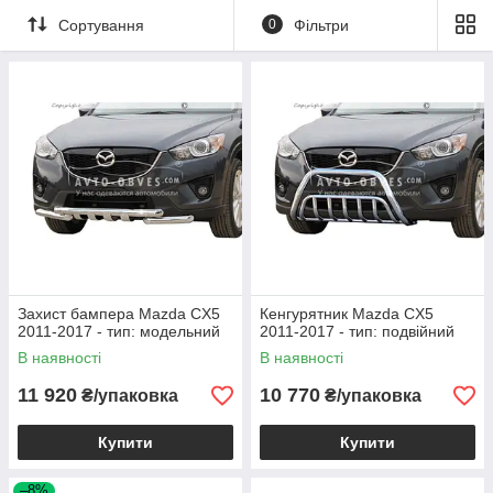
Сортування
0
Фільтри
Захист бампера Mazda CX5
Кенгурятник Mazda CX5
2011-2017 - тип: модельний
2011-2017 - тип: подвійний
В наявності
В наявності
11 920
10 770
₴/упаковка
₴/упаковка
Купити
Купити
–8%