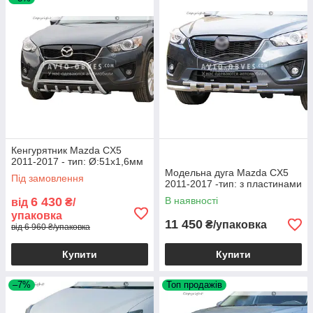
Кенгурятник Mazda CX5
2011-2017 - тип: Ø:51х1,6мм
Модельна дуга Mazda CX5
Під замовлення
2011-2017 -тип: з пластинами
6 430
В наявності
від
₴/
упаковка
11 450
₴/упаковка
від 6 960 ₴/упаковка
Купити
Купити
–7%
Топ продажів