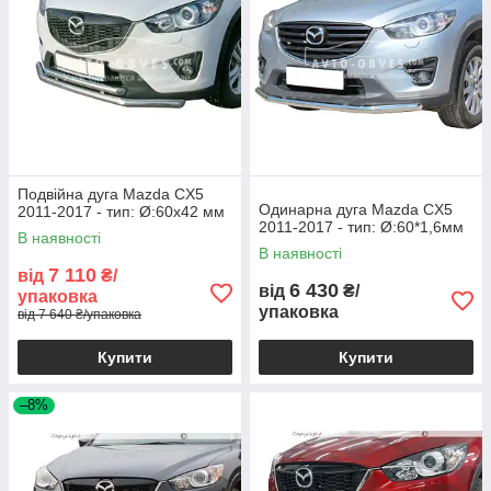
Подвійна дуга Mazda CX5
Одинарна дуга Mazda CX5
2011-2017 - тип: Ø:60х42 мм
2011-2017 - тип: Ø:60*1,6мм
В наявності
В наявності
7 110
від
₴/
6 430
від
₴/
упаковка
упаковка
від 7 640 ₴/упаковка
Купити
Купити
–8%