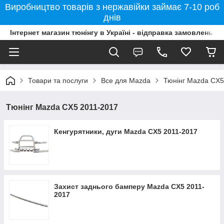
Виробництво товарів з нержавійки займає 7-10 роб
днів
Інтернет магазин тюнінгу в Україні - відправка замовлень б
Товари та послуги
Все для Mazda
Тюнінг Mazda CX5
Тюнінг Mazda CX5 2011-2017
Кенгурятники, дуги Mazda CX5 2011-2017
Захист заднього бамперу Mazda CX5 2011-
2017