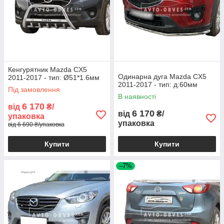
Кенгурятник Mazda CX5
Одинарна дуга Mazda CX5
2011-2017 - тип: Ø51*1.6мм
2011-2017 - тип: д:60мм
Під замовлення
В наявності
6 170
від
₴/
6 170
від
₴/
упаковка
упаковка
від 6 690 ₴/упаковка
Купити
Купити
–7%