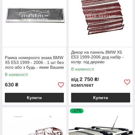
Декор на панель BMW X5
E53 1999-2006 дод набір -
Рамка номерного знака BMW
колір: під дерево
X5 E53 1999 - 2006 - 1 шт без
лого або з будь - яким Вашим
В наявності
лого
В наявності
2 750
від
₴/
630
₴
комплект
Купити
Купити
–17%