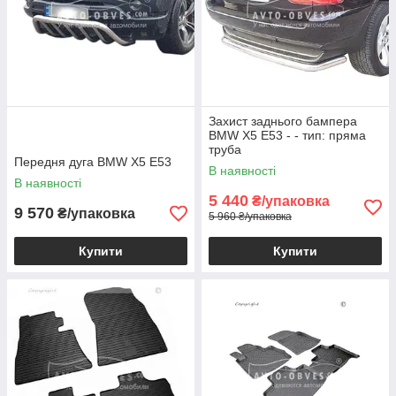
Захист заднього бампера
BMW X5 E53 - - тип: пряма
труба
Передня дуга BMW X5 E53
В наявності
В наявності
5 440
₴/упаковка
9 570
₴/упаковка
5 960 ₴/упаковка
Купити
Купити