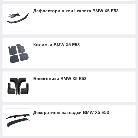
Дефлектори вікон і капота BMW X5 E53
Килимки BMW X5 E53
Бризговики BMW X5 E53
Декоративні накладки BMW X5 E53