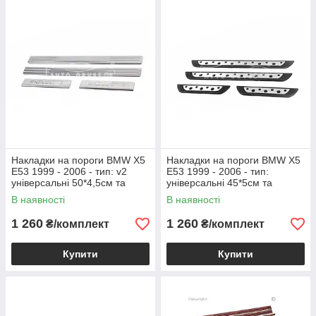
Накладки на пороги BMW X5
Накладки на пороги BMW X5
E53 1999 - 2006 - тип: v2
E53 1999 - 2006 - тип:
універсальні 50*4,5см та
універсальні 45*5см та
21*4,5см
23*4,5см
В наявності
В наявності
1 260
1 260
₴/комплект
₴/комплект
Купити
Купити