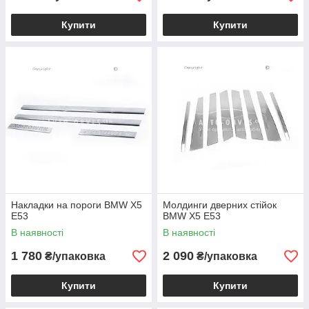
Купити
Купити
Накладки на пороги BMW X5
Молдинги дверних стійок
E53
BMW X5 E53
В наявності
В наявності
1 780
2 090
₴/упаковка
₴/упаковка
Купити
Купити