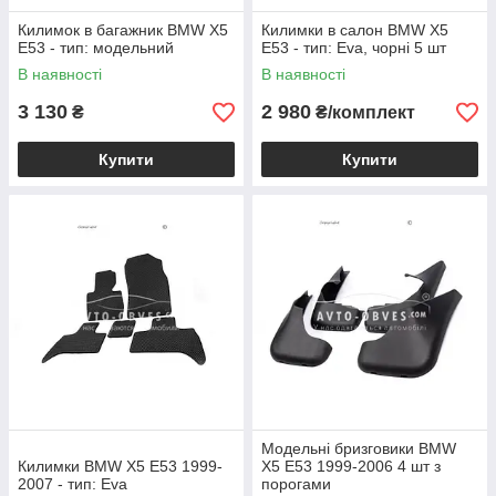
Килимок в багажник BMW X5
Килимки в салон BMW X5
E53 - тип: модельний
E53 - тип: Eva, чорні 5 шт
В наявності
В наявності
3 130
2 980
₴
₴/комплект
Купити
Купити
Модельні бризговики BMW
Килимки BMW X5 E53 1999-
X5 E53 1999-2006 4 шт з
2007 - тип: Eva
порогами