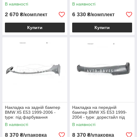
В наявності
В наявності
2 670
6 330
₴/комплект
₴/комплект
Купити
Купити
Накладка на задній бампер
Накладка на передній
BMW X5 E53 1999-2006 -
бампер BMW X5 E53 1999-
type: під фарбування
2004 - type: дорестайл під
фарбування
В наявності
В наявності
8 370
8 370
₴/упаковка
₴/упаковка