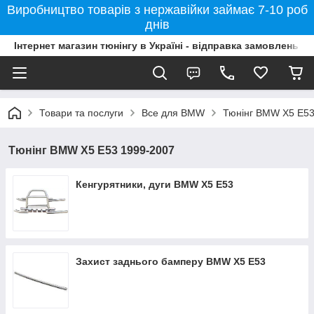
Виробництво товарів з нержавійки займає 7-10 роб
днів
Інтернет магазин тюнінгу в Україні - відправка замовлень б
Товари та послуги
Все для BMW
Тюнінг BMW X5 E53
Тюнінг BMW X5 E53 1999-2007
Кенгурятники, дуги BMW X5 E53
Захист заднього бамперу BMW X5 E53