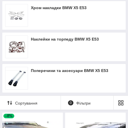
Хром накладки BMW X5 E53
Наклейки на торпеду BMW X5 E53
Поперечини та аксесуари BMW X5 E53
Сортування
0
Фільтри
–8%