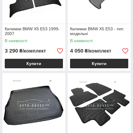
Килимки BMW X5 E53 1999-
Килимки BMW X5 E53 - тип:
2007
модельні
В наявності
В наявності
3 290
4 050
₴/комплект
₴/комплект
Купити
Купити