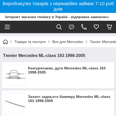
Виробництво товарів з нержавійки займає 7-10 роб
днів
Інтернет магазин тюнінгу в Україні - відправка замовлень б
Товари та послуги
Все для Mercedes
Тюнінг Mercede
Тюнінг Mercedes ML-class 163 1998-2005
Кенгурятники, дуги Mercedes ML-class 163
1998-2005
Захист заднього бамперу Mercedes ML-class
163 1998-2005