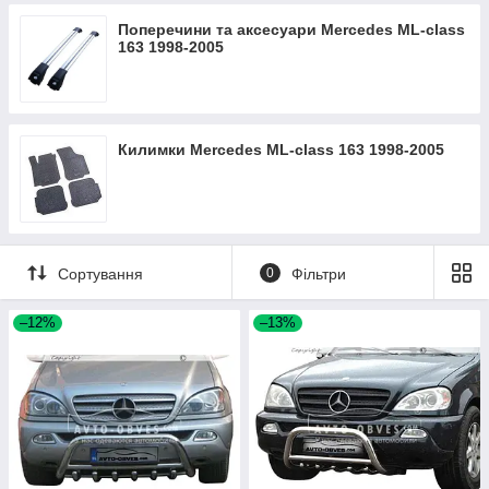
Поперечини та аксесуари Mercedes ML-class
163 1998-2005
Килимки Mercedes ML-class 163 1998-2005
Сортування
0
Фільтри
–12%
–13%