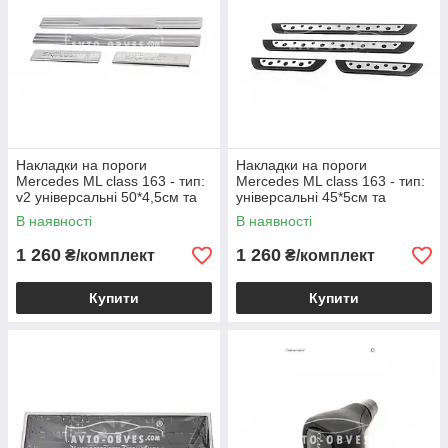
Накладки на пороги
Накладки на пороги
Mercedes ML class 163 - тип:
Mercedes ML class 163 - тип:
v2 універсальні 50*4,5см та
універсальні 45*5см та
21*4,5см
23*4,5см
В наявності
В наявності
1 260
1 260
₴/комплект
₴/комплект
Купити
Купити