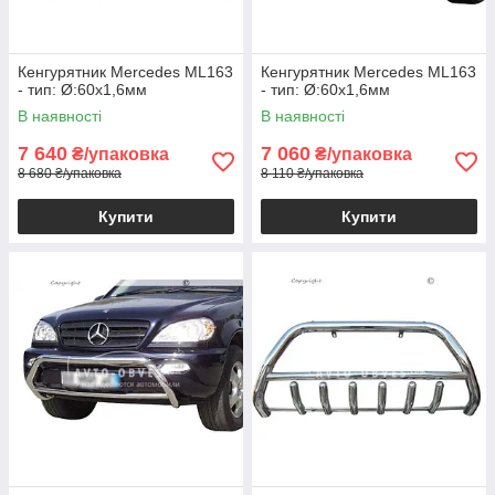
Кенгурятник Mercedes ML163
Кенгурятник Mercedes ML163
- тип: Ø:60х1,6мм
- тип: Ø:60х1,6мм
В наявності
В наявності
7 640
7 060
₴/упаковка
₴/упаковка
8 680 ₴/упаковка
8 110 ₴/упаковка
Купити
Купити