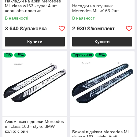
Накладки на арки Mercedes
ML class w163 - type: 4 шт
Насадки на глушник
чорні abs-пластик
Mercedes ML w163 2шт
В наявності
В наявності
3 640
2 930
₴/упаковка
₴/комплект
Купити
Купити
СВ
–5%
Туреччина
–5%
Алюмінієві підніжки Mercedes
ml class 163 - style: BMW
колір: сірий
Бокові підніжки Mercedes ML
class w163 - style: Audi