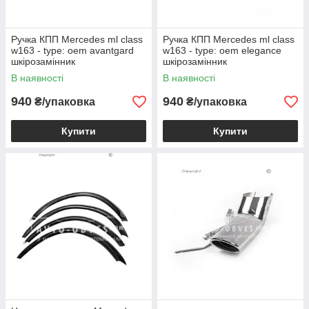
Ручка КПП Mercedes ml class
Ручка КПП Mercedes ml class
w163 - type: oem avantgard
w163 - type: oem elegance
шкірозамінник
шкірозамінник
В наявності
В наявності
940
940
₴/упаковка
₴/упаковка
Купити
Купити