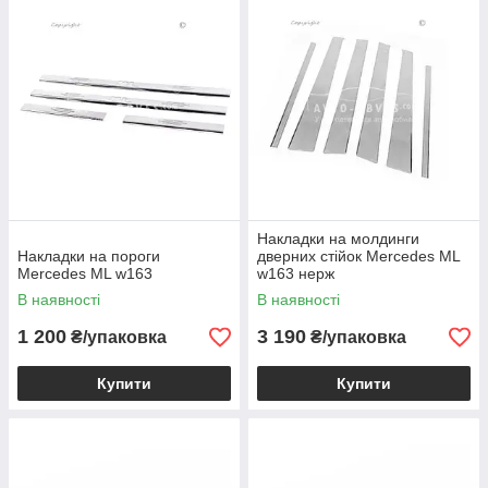
Накладки на молдинги
Накладки на пороги
дверних стійок Mercedes ML
Mercedes ML w163
w163 нерж
В наявності
В наявності
1 200
3 190
₴/упаковка
₴/упаковка
Купити
Купити