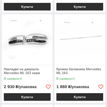
Купити
Купити
Накладки на дзеркала
Кромка багажника Mercedes
Mercedes ML 163 нерж
ML 163
В наявності
В наявності
2 930
1 880
₴/упаковка
₴/упаковка
Купити
Купити