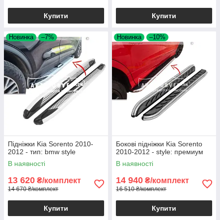
Купити
Купити
Новинка
–7%
Новинка
–10%
Підніжки Kia Sorento 2010-
Бокові підніжки Kia Sorento
2012 - тип: bmw style
2010-2012 - style: премиум
В наявності
В наявності
13 620
14 940
₴/комплект
₴/комплект
14 670 ₴/комплект
16 510 ₴/комплект
Купити
Купити