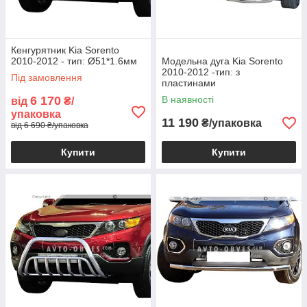
Кенгурятник Kia Sorento
2010-2012 - тип: Ø51*1.6мм
Модельна дуга Kia Sorento
2010-2012 -тип: з
Під замовлення
пластинами
6 170
В наявності
від
₴/
упаковка
11 190
₴/упаковка
від 6 690 ₴/упаковка
Купити
Купити