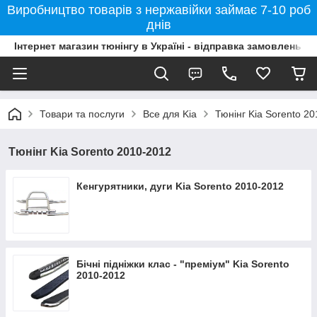
Виробництво товарів з нержавійки займає 7-10 роб
днів
Інтернет магазин тюнінгу в Україні - відправка замовлень б
Товари та послуги
Все для Kia
Тюнінг Kia Sorento 2
Тюнінг Kia Sorento 2010-2012
Кенгурятники, дуги Kia Sorento 2010-2012
Бічні підніжки клас - "преміум" Kia Sorento
2010-2012