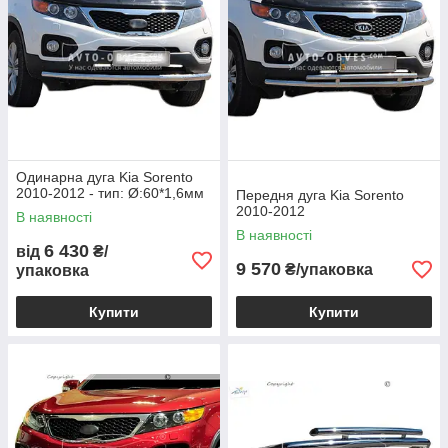
Одинарна дуга Kia Sorento
2010-2012 - тип: Ø:60*1,6мм
Передня дуга Kia Sorento
2010-2012
В наявності
В наявності
6 430
від
₴/
9 570
₴/упаковка
упаковка
Купити
Купити