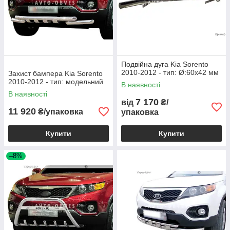
Подвійна дуга Kia Sorento
2010-2012 - тип: Ø:60х42 мм
Захист бампера Kia Sorento
2010-2012 - тип: модельний
В наявності
В наявності
7 170
від
₴/
11 920
₴/упаковка
упаковка
Купити
Купити
–8%