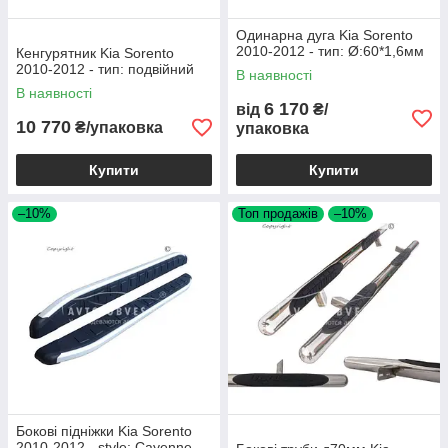
Одинарна дуга Kia Sorento
2010-2012 - тип: Ø:60*1,6мм
Кенгурятник Kia Sorento
2010-2012 - тип: подвійний
В наявності
В наявності
6 170
від
₴/
10 770
₴/упаковка
упаковка
Купити
Купити
–10%
Топ продажів
–10%
Бокові підніжки Kia Sorento
2010-2012 - style: Cayenne