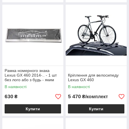
Рамка номерного знака
Lexus GX 460 2014-.. - 1 шт
Кріплення для велосипеду
без лого або з будь - яким
Lexus GX 460
Вашим лого
В наявності
В наявності
630
5 470
₴
₴/комплект
Купити
Купити