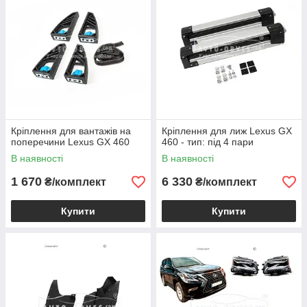
Кріплення для вантажів на
Кріплення для лиж Lexus GX
поперечини Lexus GX 460
460 - тип: під 4 пари
В наявності
В наявності
1 670
6 330
₴/комплект
₴/комплект
Купити
Купити