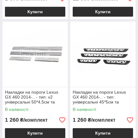
Купити
Купити
Накладки на пороги Lexus
Накладки на пороги Lexus
GX 460 2014-.. - тип: v2
GX 460 2014-.. - тип:
універсальні 50*4,5см та
універсальні 45*5см та
21*4,5см
23*4,5см
В наявності
В наявності
1 260
1 260
₴/комплект
₴/комплект
Купити
Купити