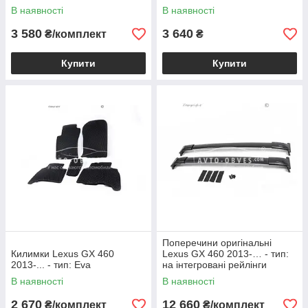
В наявності
В наявності
3 580
3 640
₴/комплект
₴
Купити
Купити
Поперечини оригінальні
Килимки Lexus GX 460
Lexus GX 460 2013-… - тип:
2013-... - тип: Eva
на інтегровані рейлінги
В наявності
В наявності
2 670
12 660
₴/комплект
₴/комплект