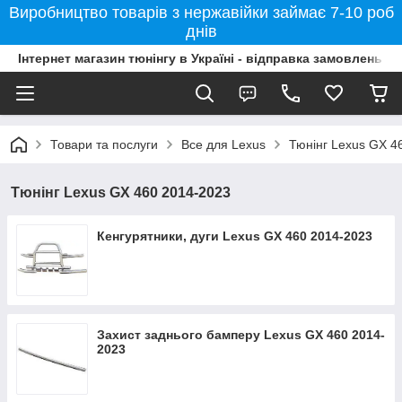
Виробництво товарів з нержавійки займає 7-10 роб
днів
Інтернет магазин тюнінгу в Україні - відправка замовлень б
Товари та послуги
Все для Lexus
Тюнінг Lexus GX 4
Тюнінг Lexus GX 460 2014-2023
Кенгурятники, дуги Lexus GX 460 2014-2023
Захист заднього бамперу Lexus GX 460 2014-
2023