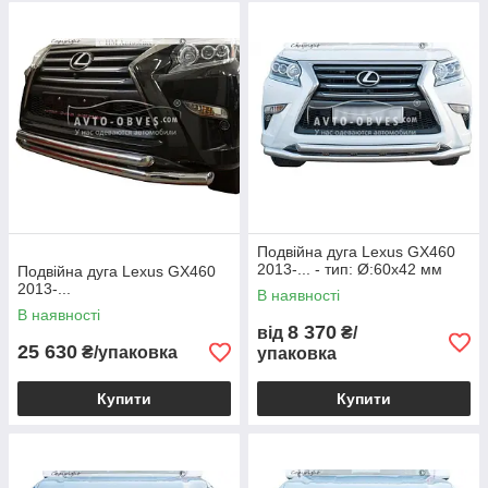
Подвійна дуга Lexus GX460
2013-... - тип: Ø:60х42 мм
Подвійна дуга Lexus GX460
2013-...
В наявності
В наявності
8 370
від
₴/
25 630
₴/упаковка
упаковка
Купити
Купити