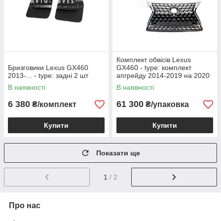
Комплект обвісів Lexus
Бризговики Lexus GX460
GX460 - type: комплект
2013-... - type: задні 2 шт
апгрейду 2014-2019 на 2020
рік
В наявності
В наявності
6 380
61 300
₴/комплект
₴/упаковка
Купити
Купити
Показати ще
1
/ 2
Про нас