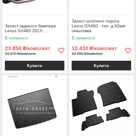
Захист штатного порога
Захист заднього бампера
Lexus GX460 - тип: д:42мм
Lexus GX460 2013-…
окантовка
В наявності
В наявності
23 850
10 430
₴/комплект
₴/комплект
24 370 ₴/комплект
10 980 ₴/комплект
Купити
Купити