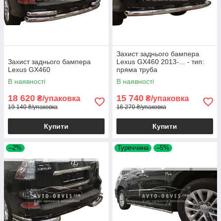
Захист заднього бампера
Захист заднього бампера
Lexus GX460 2013-... - тип:
Lexus GX460
пряма труба
В наявності
В наявності
18 620
15 740
₴/упаковка
₴/упаковка
19 140 ₴/упаковка
16 270 ₴/упаковка
Купити
Купити
–2%
Туреччина
–5%