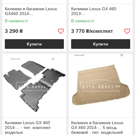
Килимки в багажник Lexus
Килимки Lexus GX 460
GX460 2014-...
2013-...
В наявності
В наявності
3 290
3 770
₴
₴/комплект
Купити
Купити
Килимки Lexus GX 460
Килимок в багажник Lexus
2014-... - тип: комплект
GX 460 2014-... 5 місць
модельні
бежевий - тип: модельний