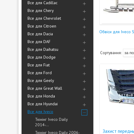
Все для Cadillac
Все для Chery
Все для Chevrolet
Все для Citroen
Обвіси для Iveco S
Все для Dacia
Все для DAF
Все для Daihatsu
Все для Dodge
Все для Fiat
Все для Ford
Все для Geely
Все для Great Wall
Все для Honda
Все для Hyundai
Все для Iveco
Тюнінг Iveco Daily
2014-...
Захист передн
Тюнінг Iveco Daily 2006-