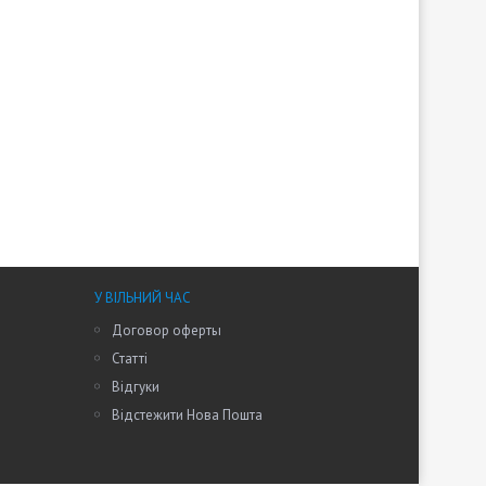
У ВІЛЬНИЙ ЧАС
Договор оферты
Статті
Відгуки
Відстежити Нова Пошта