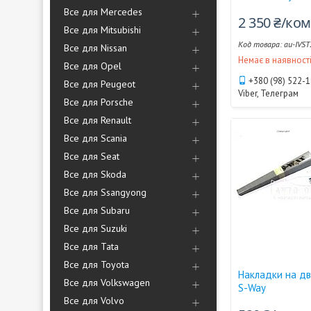
Все для Mercedes
2 350 ₴/ко
Все для Mitsubishi
au-IVST
Все для Nissan
Немає в наявност
Все для Opel
+380 (98) 522-
Все для Peugeot
Viber, Телеграм
Все для Porsche
Все для Renault
Все для Scania
Все для Seat
Все для Skoda
Все для Ssangyong
Все для Subaru
Все для Suzuki
Все для Tata
Все для Toyota
Накладки на дв
Все для Volkswagen
S-Way
Все для Volvo