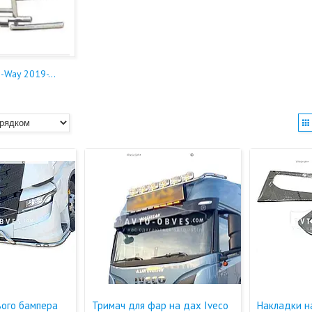
-Way 2019-...
ього бампера
Тримач для фар на дах Iveco
Накладки на