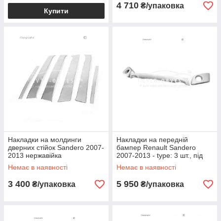
4 710
₴/упаковка
Купити
Накладки на молдинги
Накладки на передній
дверних стійок Sandero 2007-
бампер Renault Sandero
2013 нержавійка
2007-2013 - type: 3 шт., під
фарбування
Немає в наявності
Немає в наявності
3 400
5 950
₴/упаковка
₴/упаковка