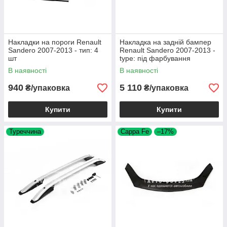
Накладки на пороги Renault
Накладка на задній бампер
Sandero 2007-2013 - тип: 4
Renault Sandero 2007-2013 -
шт
type: під фарбування
В наявності
В наявності
940
5 110
₴/упаковка
₴/упаковка
Купити
Купити
Туреччина
Cappa Fe
–17%