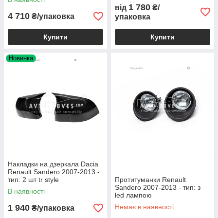
1 780
від
₴/
4 710
₴/упаковка
упаковка
Купити
Купити
Новинка
Накладки на дзеркала Dacia
Renault Sandero 2007-2013 -
тип: 2 шт tr style
Протитуманки Renault
Sandero 2007-2013 - тип: з
В наявності
led лампою
1 940
Немає в наявності
₴/упаковка