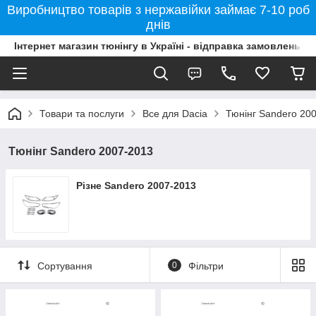
Виробництво товарів з нержавійки займає 7-10 роб
днів
Інтернет магазин тюнінгу в Україні - відправка замовлень б
Товари та послуги
Все для Dacia
Тюнінг Sandero 20
Тюнінг Sandero 2007-2013
Різне Sandero 2007-2013
Сортування
0
Фільтри