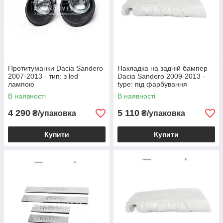
Протитуманки Dacia Sandero
Накладка на задній бампер
2007-2013 - тип: з led
Dacia Sandero 2009-2013 -
лампою
type: під фарбування
В наявності
В наявності
4 290
5 110
₴/упаковка
₴/упаковка
Купити
Купити