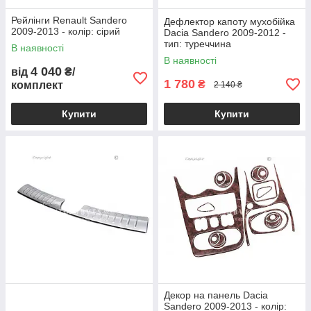
Рейлінги Renault Sandero
Дефлектор капоту мухобійка
2009-2013 - колір: сірий
Dacia Sandero 2009-2012 -
тип: туреччина
В наявності
В наявності
4 040
від
₴/
1 780
₴
комплект
2 140 ₴
Купити
Купити
Декор на панель Dacia
Sandero 2009-2013 - колір: