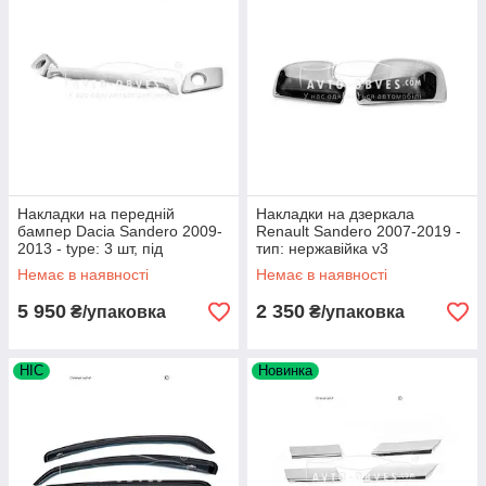
Накладки на передній
Накладки на дзеркала
бампер Dacia Sandero 2009-
Renault Sandero 2007-2019 -
2013 - type: 3 шт, під
тип: нержавійка v3
фарбування
Немає в наявності
Немає в наявності
5 950
2 350
₴/упаковка
₴/упаковка
HIC
Новинка