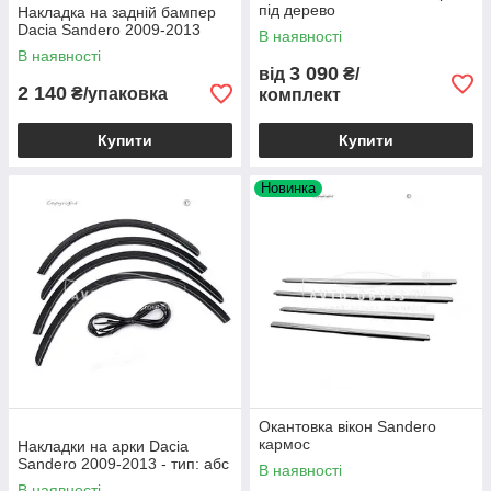
під дерево
Накладка на задній бампер
Dacia Sandero 2009-2013
В наявності
В наявності
3 090
від
₴/
2 140
₴/упаковка
комплект
Купити
Купити
Новинка
Окантовка вікон Sandero
кармос
Накладки на арки Dacia
Sandero 2009-2013 - тип: абс
В наявності
В наявності