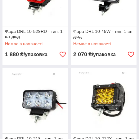
Фара DRL 10-529RD - тип: 1
Фара DRL 10-45W - тип: 1 шт
шт діод
діод
Немає в наявності
Немає в наявності
1 880
2 070
₴/упаковка
₴/упаковка
Фара DRL 10-218 - тип: 1 шт
Фара DRL 10-212Y - тип: 1 шт