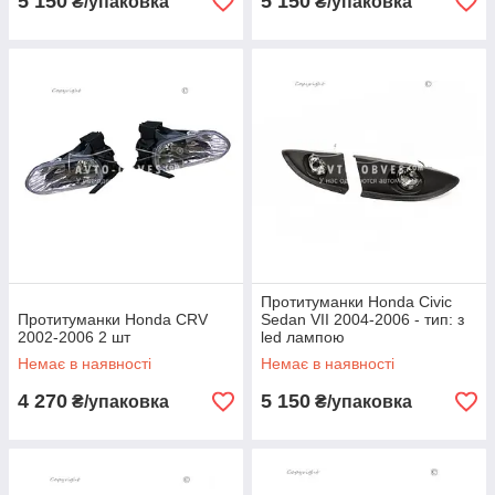
5 150
5 150
₴/упаковка
₴/упаковка
Протитуманки Honda Civic
Протитуманки Honda CRV
Sedan VII 2004-2006 - тип: з
2002-2006 2 шт
led лампою
Немає в наявності
Немає в наявності
4 270
5 150
₴/упаковка
₴/упаковка