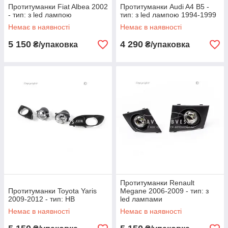
Протитуманки Fiat Albea 2002
Протитуманки Audi A4 B5 -
- тип: з led лампою
тип: з led лампою 1994-1999
Немає в наявності
Немає в наявності
5 150
4 290
₴/упаковка
₴/упаковка
Протитуманки Renault
Протитуманки Toyota Yaris
Megane 2006-2009 - тип: з
2009-2012 - тип: HB
led лампами
Немає в наявності
Немає в наявності