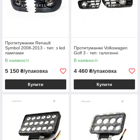
Протитуманки Renault
Symbol 2008-2013 - тип: з led
Протитуманки Volkswagen
лампами
Golf 3 - тип: галогенні
В наявності
В наявності
5 150
4 460
₴/упаковка
₴/упаковка
Купити
Купити