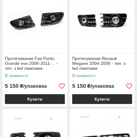
Протитуманки Fiat Punto
Протитуманки Renault
Grande evo 2006-2011-... -
Megane 2004-2006 - тип: з
тип: з led лампами
led лампами
В наявності
В наявності
5 150
5 150
₴/упаковка
₴/упаковка
Купити
Купити