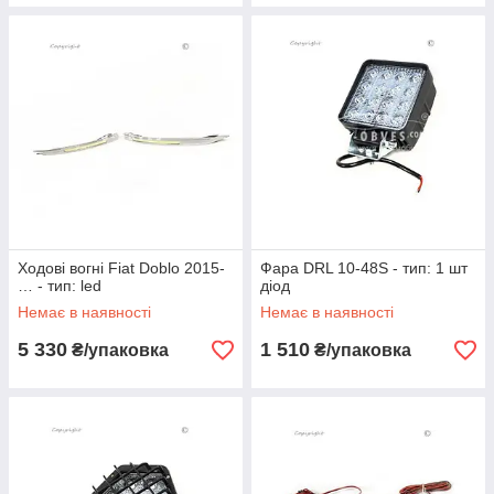
Ходові вогні Fiat Doblo 2015-
Фара DRL 10-48S - тип: 1 шт
… - тип: led
діод
Немає в наявності
Немає в наявності
5 330
1 510
₴/упаковка
₴/упаковка