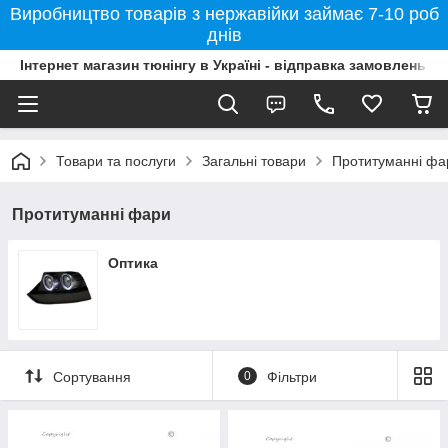
Виробництво товарів з нержавійки займає 7-10 роб
днів
Інтернет магазин тюнінгу в Україні - відправка замовлень б
Товари та послуги
Загальні товари
Протитуманні фа
Протитуманні фари
Оптика
Сортування
0
Фільтри