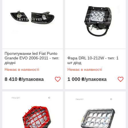
Протитуманки led Fiat Punto
Grande EVO 2006-2011 - тип:
Фара DRL 10-212W - тип: 1
діодні
шт діод
Немає в наявності
Немає в наявності
8 410
1 000
₴/упаковка
₴/упаковка