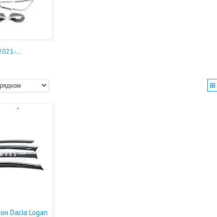
021-...
он Dacia Logan