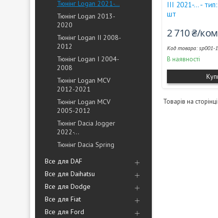
Тюнінг Logan 2021-...
III 2021-... - ти
шт
Тюнінг Logan 2013-
2020
2 710 ₴/ко
Тюнінг Logan II 2008-
2012
sp001-
Тюнінг Logan I 2004-
В наявності
2008
Куп
Тюнінг Logan MCV
2012-2021
Тюнінг Logan MCV
2005-2012
Тюнінг Dacia Jogger
2022-...
Тюнінг Dacia Spring
Все для DAF
Все для Daihatsu
Все для Dodge
Все для Fiat
Все для Ford