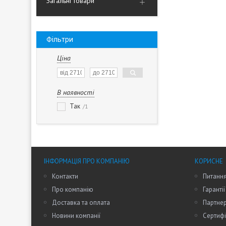
Загальні товари
Фільтри
Ціна
В наявності
Так
1
ІНФОРМАЦІЯ ПРО КОМПАНІЮ
КОРИСНЕ
Контакти
Питання
Про компанію
Гарантії
Доставка та оплата
Партне
Новини компанії
Сертифі