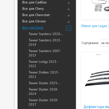
Все для Cadillac
Все для Chery
Все для Chevrolet
Все для Citroen
Обвіси для Logan 2
Все для Dacia
Тюнінг Sandero 2020-...
Тюнінг Sandero 2013-
2019
Тюнінг Sandero 2007-
2013
Тюнінг Lodgy 2013-
2022
Тюнінг Dokker 2013-
2021
Тюнінг Duster 2025-...
Тюнінг Duster 2018-
2024
Тюнінг Duster 2010-
2017
Дефлектори вік