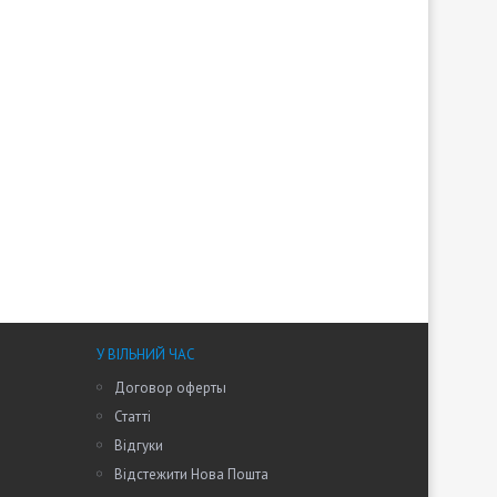
У ВІЛЬНИЙ ЧАС
Договор оферты
Статті
Відгуки
Відстежити Нова Пошта