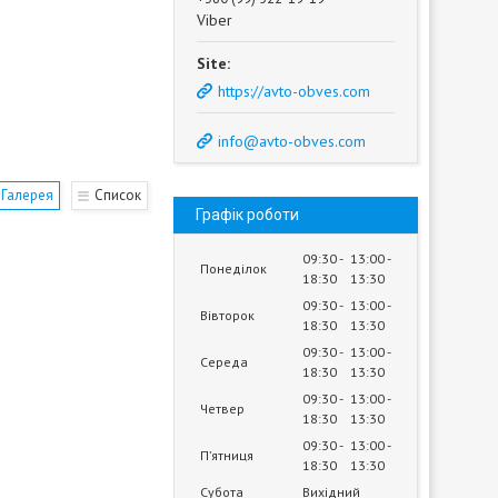
Viber
https://avto-obves.com
info@avto-obves.com
Галерея
Список
Графік роботи
09:30
13:00
Понеділок
18:30
13:30
09:30
13:00
Вівторок
18:30
13:30
09:30
13:00
Середа
18:30
13:30
09:30
13:00
Четвер
18:30
13:30
09:30
13:00
Пʼятниця
18:30
13:30
Субота
Вихідний