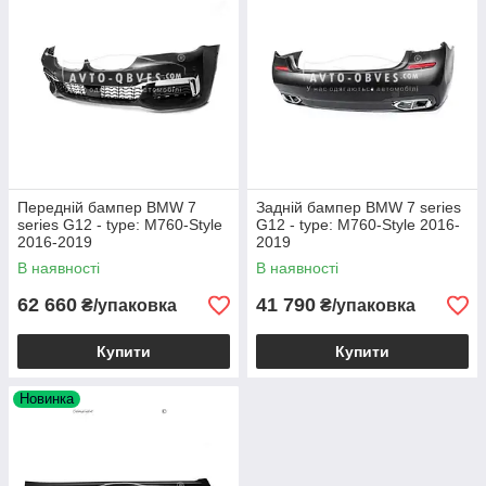
Передній бампер BMW 7
Задній бампер BMW 7 series
series G12 - type: M760-Style
G12 - type: M760-Style 2016-
2016-2019
2019
В наявності
В наявності
62 660
41 790
₴/упаковка
₴/упаковка
Купити
Купити
Новинка