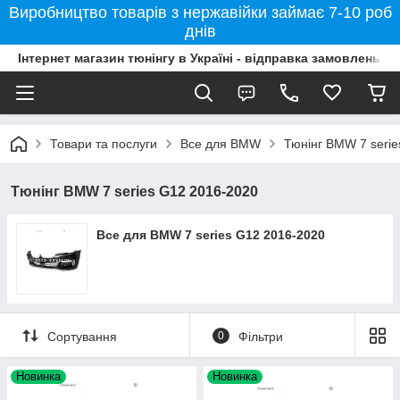
Виробництво товарів з нержавійки займає 7-10 роб
днів
Інтернет магазин тюнінгу в Україні - відправка замовлень б
Товари та послуги
Все для BMW
Тюнінг BMW 7 seri
Тюнінг BMW 7 series G12 2016-2020
Все для BMW 7 series G12 2016-2020
Сортування
0
Фільтри
Новинка
Новинка