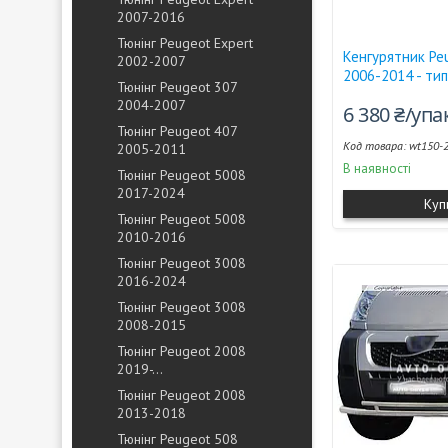
2007-2016
Тюнінг Peugeot Expert
Кенгурятник Pe
2002-2007
2006-2014 - тип
Тюнінг Peugeot 307
2004-2007
6 380 ₴/уп
Тюнінг Peugeot 407
wt150-
2005-2011
В наявності
Тюнінг Peugeot 5008
2017-2024
Куп
Тюнінг Peugeot 5008
2010-2016
Тюнінг Peugeot 3008
2016-2024
Тюнінг Peugeot 3008
2008-2015
Тюнінг Peugeot 2008
2019-...
Тюнінг Peugeot 2008
2013-2018
Тюнінг Peugeot 508