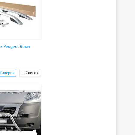
ах Peugeot Boxer
Галерея
Список