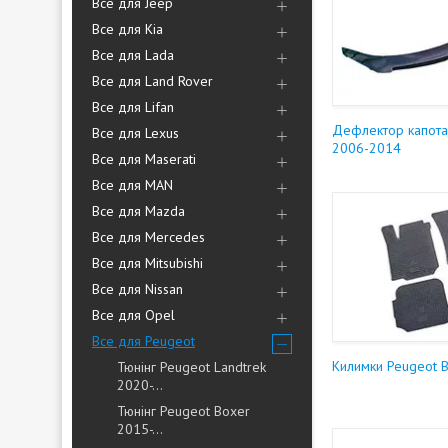
Все для Jeep
Все для Kia
Все для Lada
Все для Land Rover
Все для Lifan
Дефлектор капота
Все для Lexus
2006-2014
Все для Maserati
Все для MAN
Все для Mazda
Все для Mercedes
Все для Mitsubishi
Все для Nissan
Все для Opel
Все для Peugeot
Килимки Peugeot 
Тюнінг Peugeot Landtrek
2020-...
Тюнінг Peugeot Boxer
2015-...