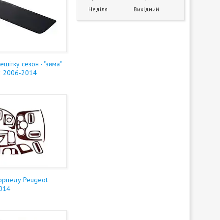
Неділя
Вихідний
ешітку сезон - "зима"
r 2006-2014
торпеду Peugeot
014