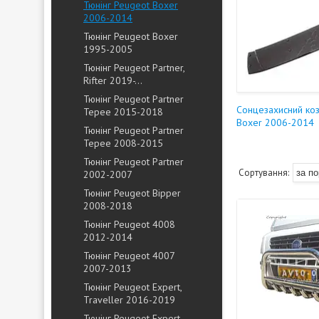
Тюнінг Peugeot Boxer
2006-2014
Тюнінг Peugeot Boxer
1995-2005
Тюнінг Peugeot Partner,
Rifter 2019-...
Тюнінг Peugeot Partner
Сонцезахисний ко
Tepee 2015-2018
Boxer 2006-2014
Тюнінг Peugeot Partner
Tepee 2008-2015
Тюнінг Peugeot Partner
2002-2007
Тюнінг Peugeot Bipper
2008-2018
Тюнінг Peugeot 4008
2012-2014
Тюнінг Peugeot 4007
2007-2013
Тюнінг Peugeot Expert,
Traveller 2016-2019
Тюнінг Peugeot Expert