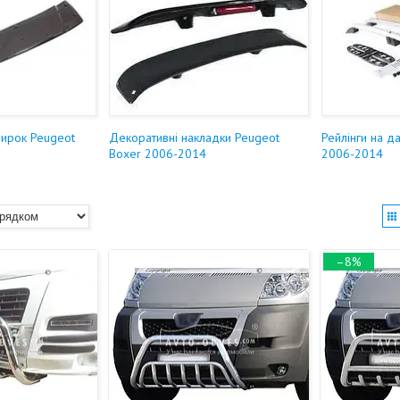
зирок Peugeot
Декоративні накладки Peugeot
Рейлінги на д
Boxer 2006-2014
2006-2014
–8%