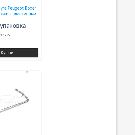
уга Peugeot Boxer
тип: з пластинами
/упаковка
00-259
Купити