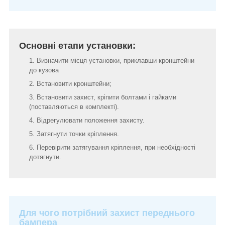
Основні етапи установки:
Визначити місця установки, приклавши кронштейни
до кузова
Встановити кронштейни;
Встановити захист, кріпити болтами і гайками
(поставляються в комплекті).
Відрегулювати положення захисту.
Затягнути точки кріплення.
Перевірити затягування кріплення, при необхідності
дотягнути.
Для чого потрібний захист переднього
бампера