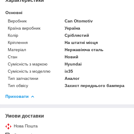
Характеристики
Основні
Виробник
Can Otomotiv
Країна виробник
Україна
Колір
Сріблястий
Кріплення
На штатні місця
Матеріал
Нержавіюча сталь
Стан
Новий
Сумісність з маркою
Hyundai
Сумісність з моделлю
ix35
Тип запчастини
Аналог
Тип обвісу
Захист переднього бампера
Приховати
Умови доставки
Нова Пошта