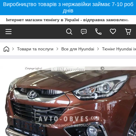
Виробництво товарів з нержавійки займає 7-10 роб
днів
Інтернет магазин тюнінгу в Україні - відправка замовлень б
Товари та послуги
Все для Hyundai
Тюнінг Hyundai i