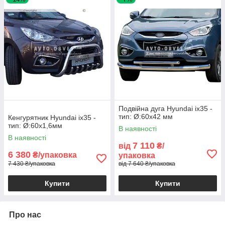
Подвійна дуга Hyundai ix35 -
тип: Ø:60х42 мм
Кенгурятник Hyundai ix35 -
тип: Ø:60х1,6мм
В наявності
В наявності
7 110
від
₴/
6 380
₴/упаковка
упаковка
7 430 ₴/упаковка
від 7 640 ₴/упаковка
Купити
Купити
Про нас