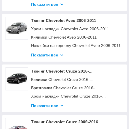
Показати все
Бризговики Chevrolet Aveo 2011-...
Наклейки на торпеду Chevrolet Captiva 2006-
2012
Поперечини та аксесуари Chevrolet Aveo 2011-...
Тюнінг Chevrolet Aveo 2006-2011
Поперечини та аксесуари Chevrolet Captiva
2006-2012
Хром накладки Chevrolet Aveo 2006-2011
Бризговики Chevrolet Captiva 2006-2012
Килимки Chevrolet Aveo 2006-2011
Декоративні накладки Chevrolet Captiva 2006-
Наклейки на торпеду Chevrolet Aveo 2006-2011
2012
Дефлектори вікон і капота Chevrolet Aveo 2006-
Показати все
2011
Накладка на решітку сезон - "зима" Chevrolet
Тюнінг Chevrolet Cruze 2016-...
Aveo 2006-2011
Килимки Chevrolet Cruze 2016-...
Бризговики Chevrolet Aveo 2006-2011
Бризговики Chevrolet Cruze 2016- ...
Декоративні накладки Chevrolet Aveo 2006-2011
Хром накладки Chevrolet Cruze 2016-...
Поперечини та аксесуари Chevrolet Aveo 2006-
2011
Поперечини та аксесуари Chevrolet Cruze
Показати все
2016-...
Тюнінг Chevrolet Cruze 2009-2016