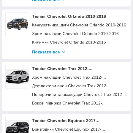
Наклейки на торпеду Chevrolet Lacetti
Хром накладки Chevrolet Lacetti
Тюнінг Chevrolet Orlando 2010-2016
Поперечини та аксесуари Chevrolet Lacetti
Кенгурятники, дуги Chevrolet Orlando 2010-2016
Хром накладки Chevrolet Orlando 2010-2016
Килимки Chevrolet Orlando 2010-2016
Дефлектори вікон, капота Chevrolet Orlando
Показати все
2010-2016
Поперечини та аксесуари Chevrolet Orlando
Тюнінг Chevrolet Trax 2012-...
2010-2016
Хром накладки Chevrolet Trax 2012-...
Дефлектори вікон Chevrolet Trax 2012-...
Поперечини та аксесуари Chevrolet Trax 2012-...
Бокові підніжки Chevrolet Trax 2012-...
Тюнінг Chevrolet Equinox 2017-...
Бризговики Chevrolet Equinox 2017-...