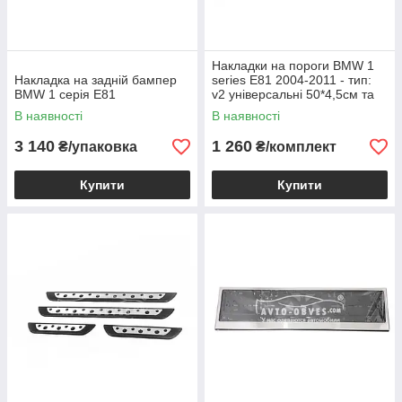
Накладки на пороги BMW 1
Накладка на задній бампер
series E81 2004-2011 - тип:
BMW 1 серія E81
v2 універсальні 50*4,5см та
21*4,5см
В наявності
В наявності
3 140
1 260
₴/упаковка
₴/комплект
Купити
Купити