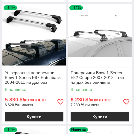
–12%
–14%
Універсальні поперечини
Поперечини Bmw 1 Series
Bmw 1 Series E87 Hatchback
E82 Coupe 2007-2013 - тип:
2004-2011 на дах без
на дах без рейлінгів
рейлінгів
В наявності
В наявності
5 830
6 230
₴/комплект
₴/комплект
6 620 ₴/комплект
7 280 ₴/комплект
Купити
Купити
–12%
Новинка