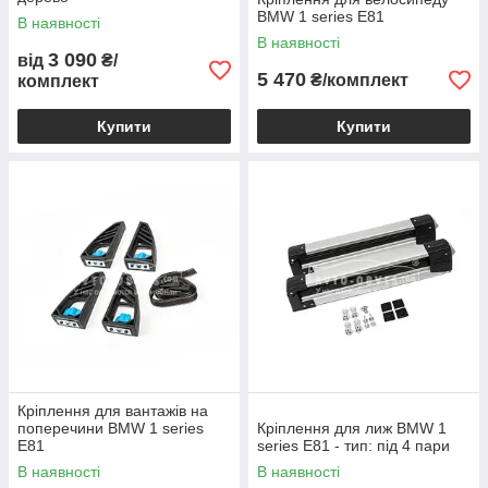
BMW 1 series E81
В наявності
В наявності
3 090
від
₴/
5 470
₴/комплект
комплект
Купити
Купити
Кріплення для вантажів на
поперечини BMW 1 series
Кріплення для лиж BMW 1
E81
series E81 - тип: під 4 пари
В наявності
В наявності