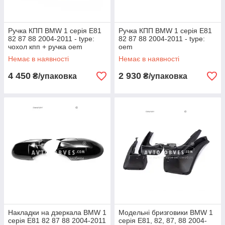
Ручка КПП BMW 1 серія E81
Ручка КПП BMW 1 серія E81
82 87 88 2004-2011 - type:
82 87 88 2004-2011 - type:
чохол кпп + ручка oem
oem
шкірозамінник
Немає в наявності
Немає в наявності
4 450
2 930
₴/упаковка
₴/упаковка
Накладки на дзеркала BMW 1
Модельні бризговики BMW 1
серія E81 82 87 88 2004-2011
серія E81, 82, 87, 88 2004-