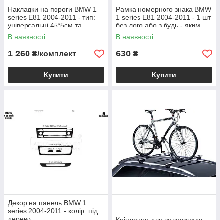
Накладки на пороги BMW 1
Рамка номерного знака BMW
series E81 2004-2011 - тип:
1 series E81 2004-2011 - 1 шт
універсальні 45*5см та
без лого або з будь - яким
23*4,5см
Вашим лого
В наявності
В наявності
1 260
630
₴/комплект
₴
Купити
Купити
Декор на панель BMW 1
series 2004-2011 - колір: під
дерево
Кріплення для велосипеду