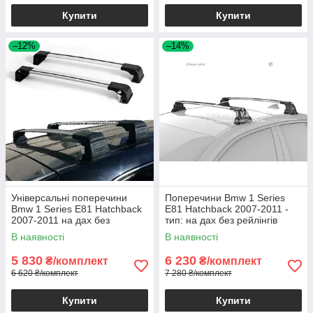
Купити
Купити
–12%
–14%
Універсальні поперечини
Поперечини Bmw 1 Series
Bmw 1 Series E81 Hatchback
E81 Hatchback 2007-2011 -
2007-2011 на дах без
тип: на дах без рейлінгів
рейлінгів
В наявності
В наявності
5 830
6 230
₴/комплект
₴/комплект
6 620 ₴/комплект
7 280 ₴/комплект
Купити
Купити