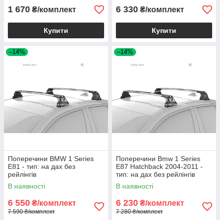
1 670
6 330
₴/комплект
₴/комплект
Купити
Купити
–14%
–14%
Поперечини BMW 1 Series
Поперечини Bmw 1 Series
E81 - тип: на дах без
E87 Hatchback 2004-2011 -
рейлінгів
тип: на дах без рейлінгів
В наявності
В наявності
6 550
6 230
₴/комплект
₴/комплект
7 590 ₴/комплект
7 280 ₴/комплект