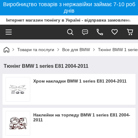
Виробництво товарів з нержавійки займає 7-10 роб
днів
Інтернет магазин тюнінгу в Україні - відправка замовлень б
Товари та послуги
Все для BMW
Тюнінг BMW 1 serie
Тюнінг BMW 1 series E81 2004-2011
Хром накладки BMW 1 series E81 2004-2011
Наклейки на торпеду BMW 1 series E81 2004-
2011