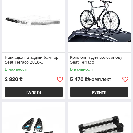
Накладка на задній бампер
Кріплення для велосипеду
Seat Terraco 2018-...
Seat Terraco
В наявності
В наявності
2 820
5 470
₴
₴/комплект
Купити
Купити