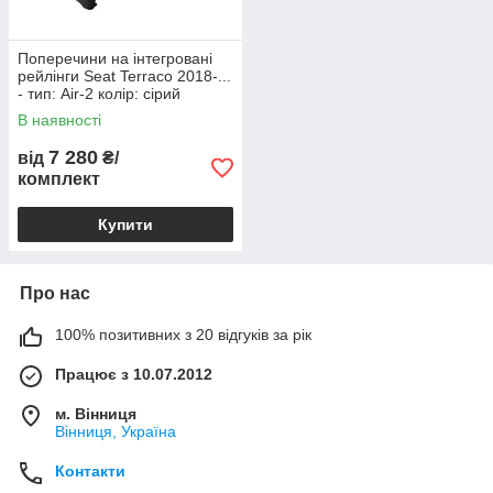
Поперечини на інтегровані
рейлінги Seat Terraco 2018-...
- тип: Air-2 колір: сірий
В наявності
7 280
від
₴/
комплект
Купити
Про нас
100% позитивних з 20 відгуків за рік
Працює з 10.07.2012
м. Вінниця
Вінниця, Україна
Контакти