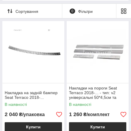
Сортування
0
Фільтри
Накладки на пороги Seat
Накладка на задній бампер
Terraco 2018-... - тип: v2
Seat Terraco 2018-...
універсальні 50*4,5см та
21*4,5см
В наявності
В наявності
2 040
1 260
₴/упаковка
₴/комплект
Купити
Купити