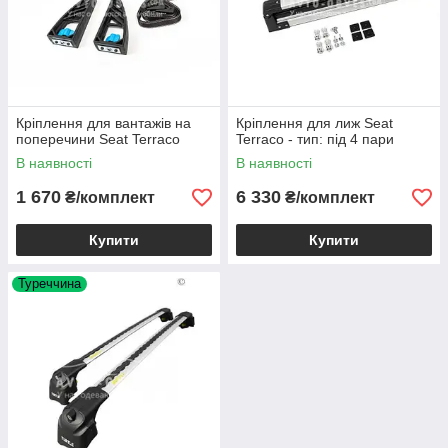
Кріплення для вантажів на
Кріплення для лиж Seat
поперечини Seat Terraco
Terraco - тип: під 4 пари
В наявності
В наявності
1 670
6 330
₴/комплект
₴/комплект
Купити
Купити
Туреччина