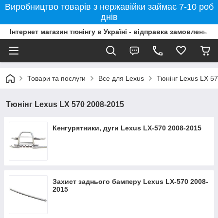
Виробництво товарів з нержавійки займає 7-10 роб
днів
Інтернет магазин тюнінгу в Україні - відправка замовлень б
Товари та послуги
Все для Lexus
Тюнінг Lexus LX 5
Тюнінг Lexus LX 570 2008-2015
Кенгурятники, дуги Lexus LX-570 2008-2015
Захист заднього бамперу Lexus LX-570 2008-
2015