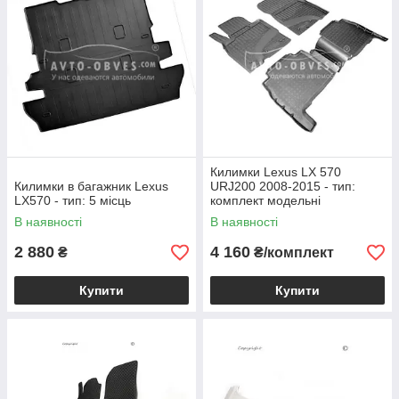
Килимки Lexus LX 570
Килимки в багажник Lexus
URJ200 2008-2015 - тип:
LX570 - тип: 5 місць
комплект модельні
В наявності
В наявності
2 880
4 160
₴
₴/комплект
Купити
Купити