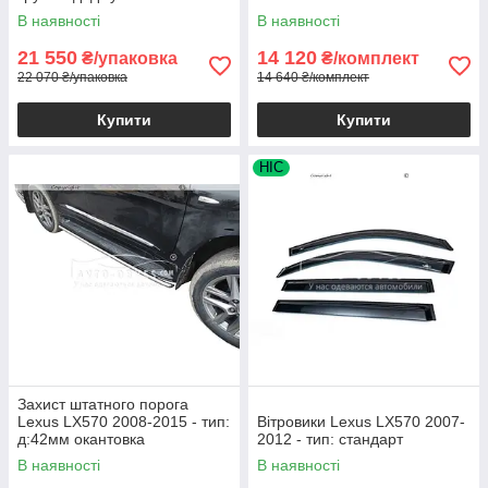
В наявності
В наявності
21 550
14 120
₴/упаковка
₴/комплект
22 070 ₴/упаковка
14 640 ₴/комплект
Купити
Купити
HIC
Захист штатного порога
Lexus LX570 2008-2015 - тип:
Вітровики Lexus LX570 2007-
д:42мм окантовка
2012 - тип: стандарт
В наявності
В наявності