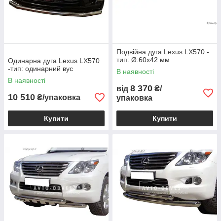
Подвійна дуга Lexus LX570 -
тип: Ø:60х42 мм
Одинарна дуга Lexus LX570
-тип: одинарний вус
В наявності
В наявності
8 370
від
₴/
10 510
₴/упаковка
упаковка
Купити
Купити