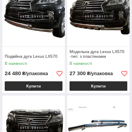
Модельна дуга Lexus LX570
Подвійна дуга Lexus LX570
-тип: з пластинами
В наявності
В наявності
24 480
27 300
₴/упаковка
₴/упаковка
Купити
Купити