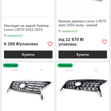
Кришки дзеркал Lexus LX570
style 2016 колір: чорний
Накладки на задній бампер
Lexux LX570 2012-2015
В наявності
В наявності
12 870
від
₴/
6 280
₴/упаковка
упаковка
Купити
Купити
Новинка
Новинка