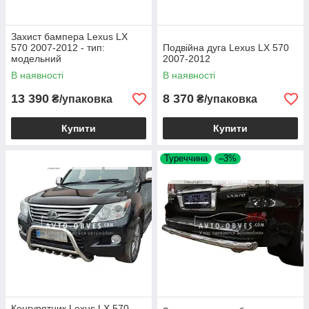
Захист бампера Lexus LX
570 2007-2012 - тип:
Подвійна дуга Lexus LX 570
модельний
2007-2012
В наявності
В наявності
13 390
8 370
₴/упаковка
₴/упаковка
Купити
Купити
Туреччина
–3%
Кенгурятник Lexus LX 570 -