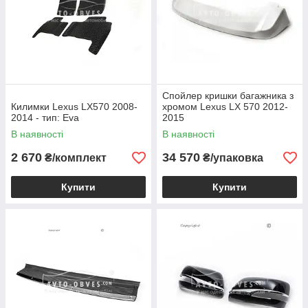
Спойлер кришки багажника з
Килимки Lexus LX570 2008-
хромом Lexus LX 570 2012-
2014 - тип: Eva
2015
В наявності
В наявності
2 670
34 570
₴/комплект
₴/упаковка
Купити
Купити