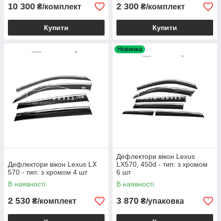
10 300
2 300
₴/комплект
₴/комплект
Купити
Купити
Новинка
Дефлектори вікон Lexus
Дефлектори вікон Lexus LX
LX570, 450d - тип: з хромом
570 - тип: з хромом 4 шт
6 шт
В наявності
В наявності
2 530
3 870
₴/комплект
₴/упаковка