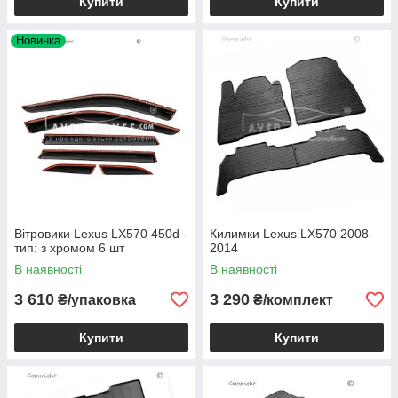
Купити
Купити
Новинка
Вітровики Lexus LX570 450d -
Килимки Lexus LX570 2008-
тип: з хромом 6 шт
2014
В наявності
В наявності
3 610
3 290
₴/упаковка
₴/комплект
Купити
Купити