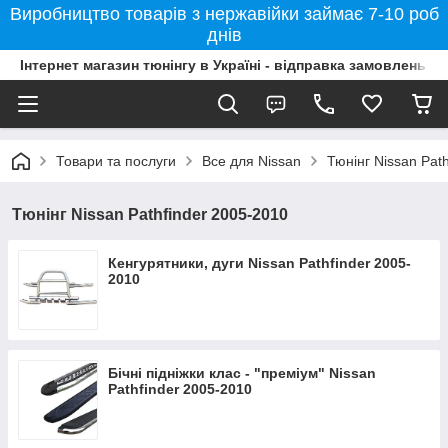
Виробництво товарів з нержавійки займає 7-10 роб
днів
Інтернет магазин тюнінгу в Україні - відправка замовлень б
Товари та послуги
Все для Nissan
Тюнінг Nissan Pat
Тюнінг Nissan Pathfinder 2005-2010
Кенгурятники, дуги Nissan Pathfinder 2005-
2010
Бічні підніжки клас - "преміум" Nissan
Pathfinder 2005-2010