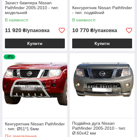
Захист бампера Nissan
Pathfinder 2005-2010 - тип:
Кенгурятник Nissan Pathfinder
модельний
- тип: подвійний
В наявності
В наявності
11 920
10 770
₴/упаковка
₴/упаковка
Купити
Купити
–8%
Подвійна дуга Nissan
Кенгурятник Nissan Pathfinder
Pathfinder 2005-2010 - тип:
- тип: Ø51*1.6мм
Ø:60х42 мм
Під замовлення