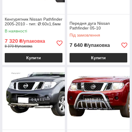
Кенгурятник Nissan Pathfinder
Передня дуга Nissan
2005-2010 - тип: Ø:60х1,6мм
Pathfinder 05-10
В наявності
Під замовлення
7 320
₴/упаковка
7 640
₴/упаковка
8 370 ₴/упаковка
Купити
Купити