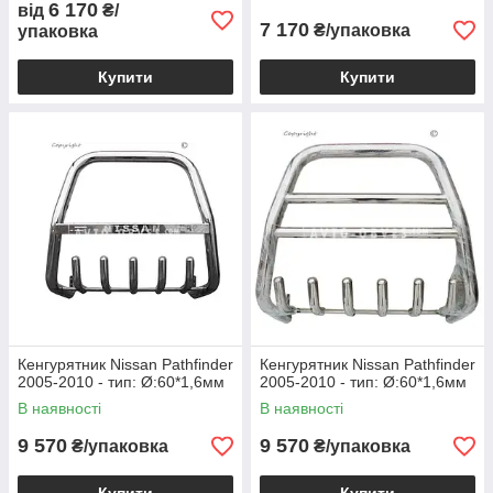
6 170
від
₴/
7 170
₴/упаковка
упаковка
Купити
Купити
Кенгурятник Nissan Pathfinder
Кенгурятник Nissan Pathfinder
2005-2010 - тип: Ø:60*1,6мм
2005-2010 - тип: Ø:60*1,6мм
В наявності
В наявності
9 570
9 570
₴/упаковка
₴/упаковка