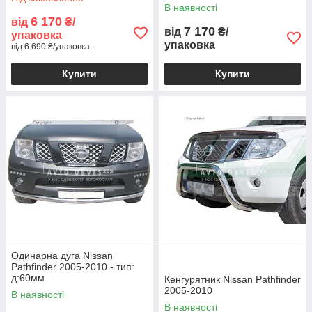
В наявності
6 170
від
₴/
7 170
від
₴/
упаковка
упаковка
від 6 690 ₴/упаковка
Купити
Купити
Одинарна дуга Nissan
Pathfinder 2005-2010 - тип:
д:60мм
Кенгурятник Nissan Pathfinder
2005-2010
В наявності
В наявності