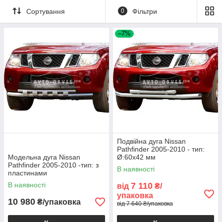
Сортування
0
Фільтри
–7%
Подвійна дуга Nissan
Pathfinder 2005-2010 - тип:
Модельна дуга Nissan
Ø:60х42 мм
Pathfinder 2005-2010 -тип: з
В наявності
пластинами
В наявності
7 110
від
₴/
упаковка
10 980
₴/упаковка
від 7 640 ₴/упаковка