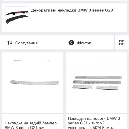
Декоративні накладки BMW 3 series G20
Сортування
0
Фільтри
Накладки на пороги BMW 3
Накладка на задній бампер
series G21 - тип: v2
BMW 3 серія G21 sw
універсальні 50*4,5см та