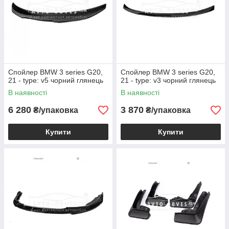
Спойлер BMW 3 series G20,
Спойлер BMW 3 series G20,
21 - type: v5 чорний глянець
21 - type: v3 чорний глянець
В наявності
В наявності
6 280
3 870
₴/упаковка
₴/упаковка
Купити
Купити