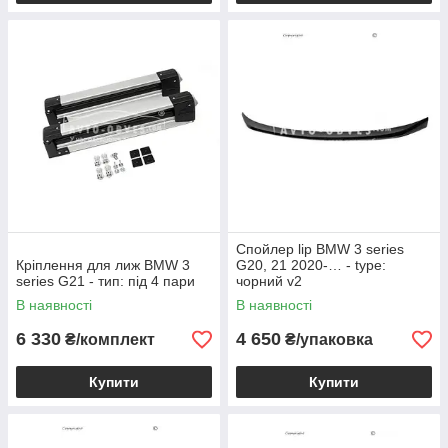
Спойлер lip BMW 3 series
Кріплення для лиж BMW 3
G20, 21 2020-… - type:
series G21 - тип: під 4 пари
чорний v2
В наявності
В наявності
6 330
4 650
₴/комплект
₴/упаковка
Купити
Купити