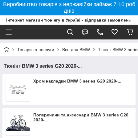
Виробництво товарів з нержавійки займає 7-10 роб
днів
Інтернет магазин тюнінгу в Україні - відправка замовлень б
Товари та послуги
Все для BMW
Тюнінг BMW 3 serie
Тюнінг BMW 3 series G20 2020-...
Хром накладки BMW 3 series G20 2020-...
Поперечини та аксесуари BMW 3 series G20
2020-...