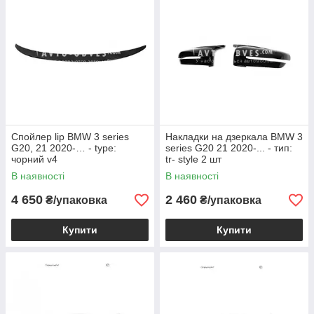
Спойлер lip BMW 3 series
Накладки на дзеркала BMW 3
G20, 21 2020-… - type:
series G20 21 2020-... - тип:
чорний v4
tr- style 2 шт
В наявності
В наявності
4 650
2 460
₴/упаковка
₴/упаковка
Купити
Купити