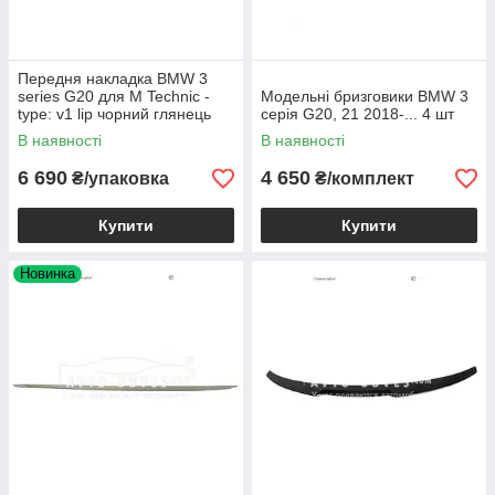
Передня накладка BMW 3
series G20 для M Technic -
Модельні бризговики BMW 3
type: v1 lip чорний глянець
серія G20, 21 2018-... 4 шт
В наявності
В наявності
6 690
4 650
₴/упаковка
₴/комплект
Купити
Купити
Новинка