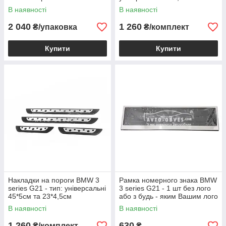
21*4,5см
В наявності
В наявності
2 040
1 260
₴/упаковка
₴/комплект
Купити
Купити
Накладки на пороги BMW 3
Рамка номерного знака BMW
series G21 - тип: універсальні
3 series G21 - 1 шт без лого
45*5см та 23*4,5см
або з будь - яким Вашим лого
В наявності
В наявності
1 260
630
₴/комплект
₴