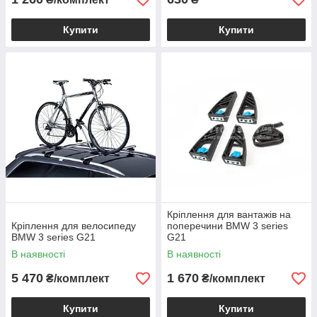
Купити
Купити
Кріплення для вантажів на
Кріплення для велосипеду
поперечини BMW 3 series
BMW 3 series G21
G21
В наявності
В наявності
5 470
1 670
₴/комплект
₴/комплект
Купити
Купити