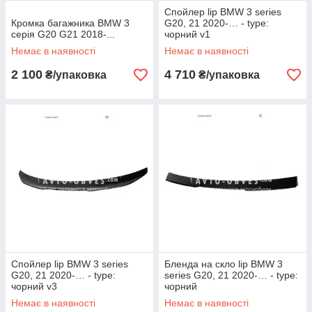
Спойлер lip BMW 3 series
Кромка багажника BMW 3
G20, 21 2020-… - type:
серія G20 G21 2018-...
чорний v1
Немає в наявності
Немає в наявності
2 100
4 710
₴/упаковка
₴/упаковка
Спойлер lip BMW 3 series
Бленда на скло lip BMW 3
G20, 21 2020-… - type:
series G20, 21 2020-… - type:
чорний v3
чорний
Немає в наявності
Немає в наявності