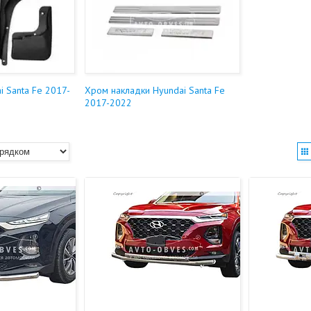
i Santa Fe 2017-
Хром накладки Hyundai Santa Fe
2017-2022