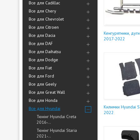
Все для Cadillac
Все для Chery
Все для Chevrolet
Все для Citroen
Кенгурятники, дуги
Все для Dacia
2017-2022
Все для DAF
Все для Daihatsu
Все для Dodge
Все для Fiat
Все для Ford
Все для Geely
Все для Great Wall
Все для Honda
Килимки Hyundai S
Все для Hyundai
2022
Тюнінг Hyundai Creta
2016-...
Тюнінг Hyundai Staria
2021-...