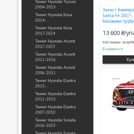
Тюнінг Hyundai Tucson
2004-2015
Захист бампера
Тюнінг Hyundai Kona
Santa Fe 2017-...
2024-...
боковими труб
Тюнінг Hyundai Kona
13 600 ₴/у
2017-2024
Тюнінг Hyundai Accent
keng99
2017-2023
В наявності
Тюнінг Hyundai Accent
2011-2016
Куп
Тюнінг Hyundai Accent
2006-2011
Тюнінг Hyundai Elantra
2015-...
Тюнінг Hyundai Elantra
2011-2015
Тюнінг Hyundai Elantra
2007-2010
Тюнінг Hyundai Sonata
2016-2023
Тюнінг Hyundai Sonata