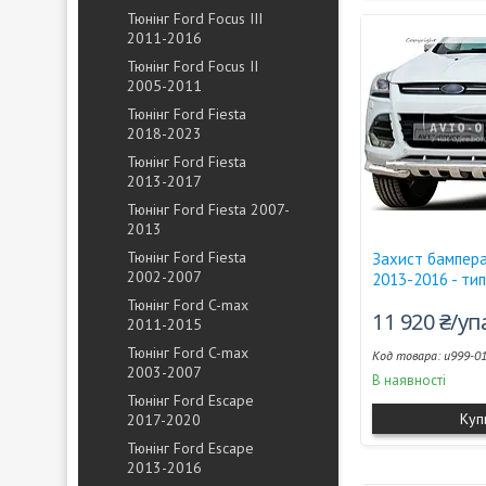
Тюнінг Ford Focus III
2011-2016
Тюнінг Ford Focus II
2005-2011
Тюнінг Ford Fiesta
2018-2023
Тюнінг Ford Fiesta
2013-2017
Тюнінг Ford Fiesta 2007-
2013
Тюнінг Ford Fiesta
Захист бампера
2002-2007
2013-2016 - ти
Тюнінг Ford C-max
11 920 ₴/у
2011-2015
Тюнінг Ford C-max
u999-0
2003-2007
В наявності
Тюнінг Ford Escape
Куп
2017-2020
Тюнінг Ford Escape
2013-2016