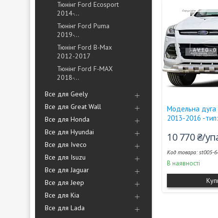
Тюнінг Ford Ecosport
2014-...
Тюнінг Ford Puma
2019-...
Тюнінг Ford B-Max
2012-2017
Тюнінг Ford F-MAX
2018-...
Все для Geely
Все для Great Wall
Модельна дуга 
2013-2016 -тип
Все для Honda
Все для Hyundai
10 770 ₴/у
Все для Iveco
st005-6
Все для Isuzu
В наявності
Все для Jaguar
Куп
Все для Jeep
Все для Kia
Все для Lada