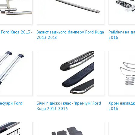
и Ford Kuga 2013-
Захист заднього бамперу Ford Kuga
Рейлінги на д
2013-2016
2016
есуари Ford
Бічні підніжки клас - "преміум" Ford
Хром накладк
Kuga 2013-2016
2016