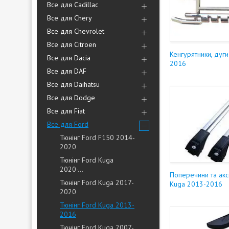
Все для Cadillac
Все для Chery
Все для Chevrolet
Все для Citroen
Кенгурятники, дуг
Все для Dacia
2016
Все для DAF
Все для Daihatsu
Все для Dodge
Все для Fiat
Все для Ford
Тюнінг Ford F150 2014-
2020
Тюнінг Ford Kuga
2020-...
Поперечини та акс
Тюнінг Ford Kuga 2017-
Kuga 2013-2016
2020
Тюнінг Ford Kuga 2013-
2016
Тюнінг Ford Kuga 2007-