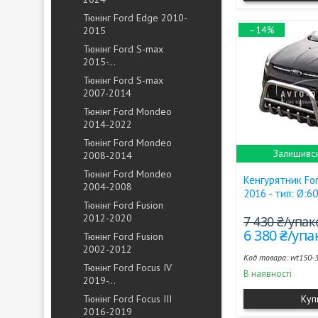
Тюнінг Ford Edge 2010-
–14%
2015
Тюнінг Ford S-max
2015-...
Тюнінг Ford S-max
2007-2014
Тюнінг Ford Mondeo
2014-2022
Тюнінг Ford Mondeo
Залишивс
2008-2014
Тюнінг Ford Mondeo
Кенгурятник Fo
2004-2008
2016 - тип: Ø:6
Тюнінг Ford Fusion
2012-2020
7 430 ₴/упа
6 380 ₴/уп
Тюнінг Ford Fusion
2002-2012
wt150-
Тюнінг Ford Focus IV
В наявності
2019-...
Тюнінг Ford Focus III
Куп
2016-2019