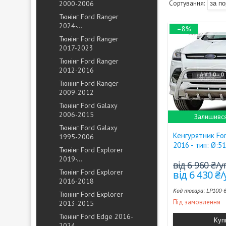
2000-2006
Тюнінг Ford Ranger
2024-...
–8%
Тюнінг Ford Ranger
2017-2023
Тюнінг Ford Ranger
2012-2016
Тюнінг Ford Ranger
2009-2012
Тюнінг Ford Galaxy
2006-2015
Залишивс
Тюнінг Ford Galaxy
Кенгурятник Fo
1995-2006
2016 - тип: Ø:5
Тюнінг Ford Explorer
2019-...
від 6 960 ₴/
Тюнінг Ford Explorer
від 6 430 ₴
2016-2018
LP100-
Тюнінг Ford Explorer
Під замовлення
2013-2015
Тюнінг Ford Edge 2016-
Куп
2024