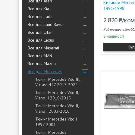
Все для Jeep
Килимки Merce
1991-1998
Все для Kia
Все для Lada
2 820 ₴/ко
Все для Land Rover
sting00
Все для Lifan
В наявності
Все для Lexus
Куп
Все для Maserati
Все для MAN
Все для Mazda
Все для Mercedes
Тюнінг Mercedes Vito III,
V class 447 2015-2024
Тюнінг Mercedes Vito II,
Viano II 2010-2015
Тюнінг Mercedes Vito II,
Viano I 2003-2010
Тюнінг Mercedes Vito I
1997-2003
Тюнінг Mercedes