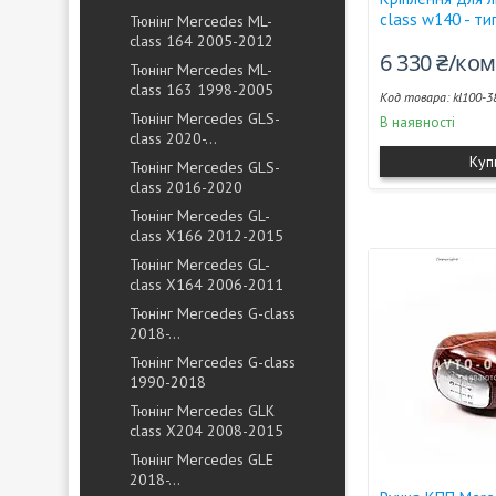
class w140 - тип
Тюнінг Mercedes ML-
class 164 2005-2012
6 330 ₴/ко
Тюнінг Mercedes ML-
class 163 1998-2005
kl100-3
Тюнінг Mercedes GLS-
В наявності
class 2020-...
Куп
Тюнінг Mercedes GLS-
class 2016-2020
Тюнінг Mercedes GL-
class X166 2012-2015
Тюнінг Mercedes GL-
class X164 2006-2011
Тюнінг Mercedes G-class
2018-...
Тюнінг Mercedes G-class
1990-2018
Тюнінг Mercedes GLK
class X204 2008-2015
Тюнінг Mercedes GLE
2018-...