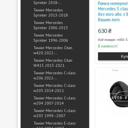
Sprinter 2018-...
Рамка номерног
Mercedes S clas
Тюнінг Mercedes
без лого або з 
Sprinter 2013-2018
Вашим лого
Тюнінг Mercedes
Sprinter 2006-2013
630 ₴
Тюнінг Mercedes
rr001-5
Sprinter 1996-2006
В наявності
Тюнінг Mercedes Citan
w420 2022-...
Куп
Тюнінг Mercedes Citan
W415 2013-2021
Тюнінг Mercedes C-class
w206 2022-...
Тюнінг Mercedes C-class
w205 2014-2021
Тюнінг Mercedes C-class
w204 2007-2014
Тюнінг Mercedes C-class
w203 1999–2007
Тюнінг Mercedes E-class