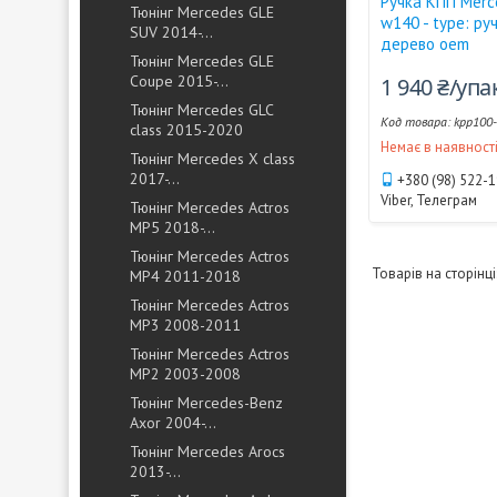
Ручка КПП Merc
Тюнінг Mercedes GLE
w140 - type: руч
SUV 2014-...
дерево oem
Тюнінг Mercedes GLE
Coupe 2015-...
1 940 ₴/уп
Тюнінг Mercedes GLC
kpp100
class 2015-2020
Немає в наявност
Тюнінг Mercedes X class
2017-...
+380 (98) 522-
Viber, Телеграм
Тюнінг Mercedes Actros
MP5 2018-...
Тюнінг Mercedes Actros
MP4 2011-2018
Тюнінг Mercedes Actros
MP3 2008-2011
Тюнінг Mercedes Actros
MP2 2003-2008
Тюнінг Mercedes-Benz
Axor 2004-...
Тюнінг Mercedes Arocs
2013-...