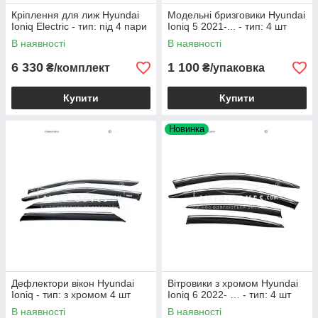
Кріплення для лиж Hyundai
Модельні бризговики Hyundai
Ioniq Electric - тип: під 4 пари
Ioniq 5 2021-... - тип: 4 шт
В наявності
В наявності
6 330
1 100
₴/комплект
₴/упаковка
Купити
Купити
Новинка
Дефлектори вікон Hyundai
Вітровики з хромом Hyundai
Ioniq - тип: з хромом 4 шт
Ioniq 6 2022- … - тип: 4 шт
В наявності
В наявності