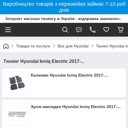
Виробництво товарів з нержавійки займає 7-10 роб
днів
Інтернет магазин тюнінгу в Україні - відправка замовлень б
Товари та послуги
Все для Hyundai
Тюнінг Hyundai Io
Тюнінг Hyundai Ioniq Electric 2017-...
Килимки Hyundai Ioniq Electric 2017-...
Хром накладки Hyundai Ioniq Electric 2017-...