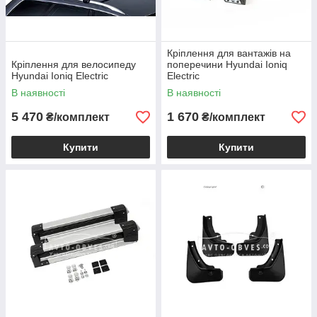
Кріплення для вантажів на
Кріплення для велосипеду
поперечини Hyundai Ioniq
Hyundai Ioniq Electric
Electric
В наявності
В наявності
5 470
1 670
₴/комплект
₴/комплект
Купити
Купити