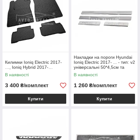
Накладки на пороги Hyundai
Килимки Ioniq Electric 2017-
Ioniq Electric 2017- ... - тип: v2
…, Ioniq Hybrid 2017-…
універсальні 50*4,5см та
21*4,5см
В наявності
В наявності
3 400
1 260
₴/комплект
₴/комплект
Купити
Купити