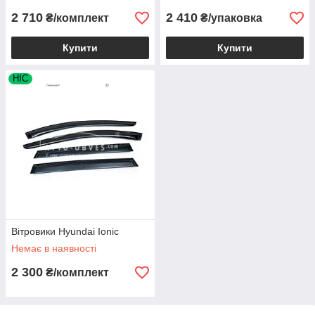
2 710
2 410
₴/комплект
₴/упаковка
Купити
Купити
HIC
Вітровики Hyundai Ionic
Немає в наявності
2 300
₴/комплект