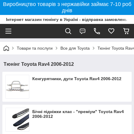
Виробництво товарів з нержавійки займає 7-10 роб
днів
Інтернет магазин тюнінгу в Україні - відправка замовлень б
Товари та послуги
Все для Toyota
Тюнінг Toyota Rav
Тюнінг Toyota Rav4 2006-2012
Кенгурятники, дуги Toyota Rav4 2006-2012
Бічні підніжки клас - "преміум" Toyota Rav4
2006-2012