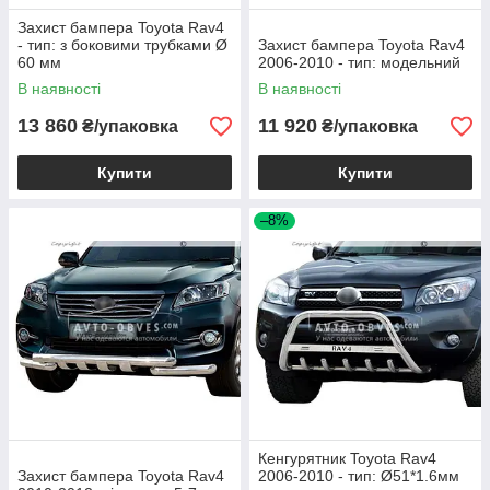
Захист бампера Toyota Rav4
- тип: з боковими трубками Ø
Захист бампера Toyota Rav4
60 мм
2006-2010 - тип: модельний
В наявності
В наявності
13 860
11 920
₴/упаковка
₴/упаковка
Купити
Купити
–8%
Кенгурятник Toyota Rav4
Захист бампера Toyota Rav4
2006-2010 - тип: Ø51*1.6мм