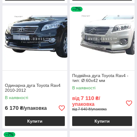
–7%
Подвійна дуга Toyota Rav4 -
тип: Ø:60х42 мм
Одинарна дуга Toyota Rav4
В наявності
2010-2012
В наявності
7 110
від
₴/
упаковка
6 170
₴/упаковка
від 7 640 ₴/упаковка
Купити
Купити
–7%