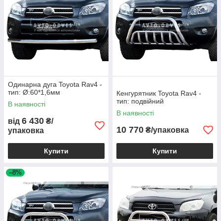
Одинарна дуга Toyota Rav4 -
тип: Ø:60*1,6мм
Кенгурятник Toyota Rav4 -
тип: подвійний
В наявності
В наявності
6 430
від
₴/
10 770
₴/упаковка
упаковка
Купити
Купити
–8%