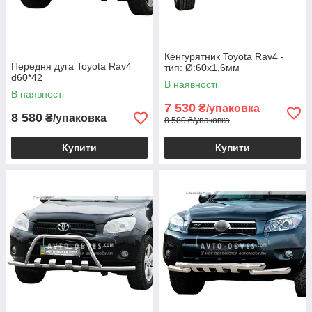
Кенгурятник Toyota Rav4 -
Передня дуга Toyota Rav4
тип: Ø:60х1,6мм
d60*42
В наявності
В наявності
7 530
₴/упаковка
8 580
₴/упаковка
8 580 ₴/упаковка
Купити
Купити