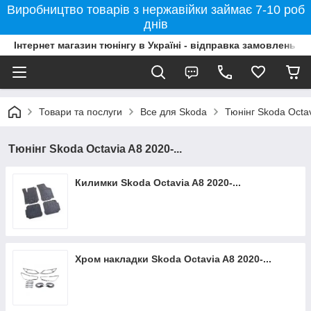
Виробництво товарів з нержавійки займає 7-10 роб
днів
Інтернет магазин тюнінгу в Україні - відправка замовлень б
Товари та послуги
Все для Skoda
Тюнінг Skoda Octav
Тюнінг Skoda Octavia A8 2020-...
Килимки Skoda Octavia A8 2020-...
Хром накладки Skoda Octavia A8 2020-...