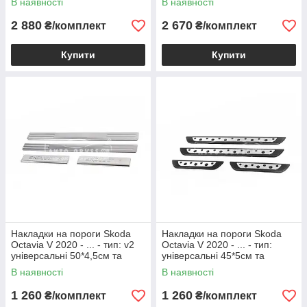
В наявності
В наявності
2 880
2 670
₴/комплект
₴/комплект
Купити
Купити
Накладки на пороги Skoda
Накладки на пороги Skoda
Octavia V 2020 - ... - тип: v2
Octavia V 2020 - ... - тип:
універсальні 50*4,5см та
універсальні 45*5см та
21*4,5см
23*4,5см
В наявності
В наявності
1 260
1 260
₴/комплект
₴/комплект