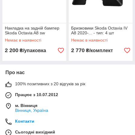
Накладка на задній бампер
Бризковики Skoda Octavia IV
Skoda Octavia A8 sw
A8 2020-... - тип: 4 шт
Немає в наявності
Немає в наявності
2 200
2 770
₴/упаковка
₴/комплект
Про нас
100% позитивних з 20 відгуків за рік
Працює з 10.07.2012
м. Вінниця
Вінниця, Україна
Контакти
Сьогодні вихідний