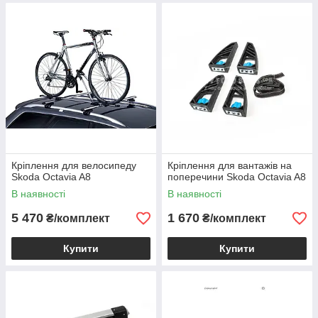
Кріплення для велосипеду
Кріплення для вантажів на
Skoda Octavia A8
поперечини Skoda Octavia A8
В наявності
В наявності
5 470
1 670
₴/комплект
₴/комплект
Купити
Купити