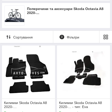
Поперечини та аксесуари Skoda Octavia A8
2020-...
Сортування
0
Фільтри
Килимки Skoda Octavia A8
Килимки Skoda Octavia A8
2020-…
2020-... - тип: Eva