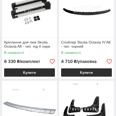
Кріплення для лиж Skoda
Спойлер Skoda Octavia IV A8
Octavia A8 - тип: під 4 пари
- тип: чорний
В наявності
В наявності
6 330
4 710
₴/комплект
₴/упаковка
Купити
Купити