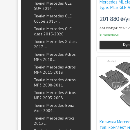
Mercedes ML сl
Тюнінг Mercedes GLE
type: ML в GLE
SUV 2014-...
Тюнінг Mercedes GLE
201 880 ₴/
Coupe 2015-...
tq001-
Тюнінг Mercedes GLC
class 2015-2020
В наявності
Тюнінг Mercedes X class
Куп
2017-...
Тюнінг Mercedes Actros
MP5 2018-...
Тюнінг Mercedes Actros
MP4 2011-2018
Тюнінг Mercedes Actros
MP3 2008-2011
Тюнінг Mercedes Actros
MP2 2003-2008
Тюнінг Mercedes-Benz
Axor 2004-...
Тюнінг Mercedes Arocs
Килимки Merced
2013-...
тип: комплект 