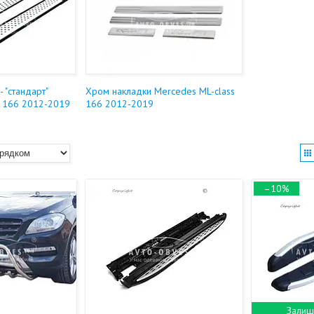
- "стандарт"
Хром накладки Mercedes ML-class
s 166 2012-2019
166 2012-2019
–10%
Залиш