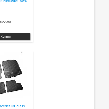
жки Mercedes-Benz
200-0070
Купити
rcedes ML class