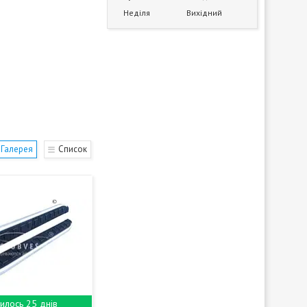
Неділя
Вихідний
Галерея
Список
илось 25 днів