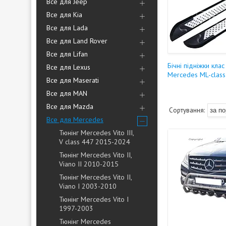
Все для Jeep
Все для Kia
Все для Lada
Все для Land Rover
Все для Lifan
Бічні підніжки клас 
Все для Lexus
Mercedes ML-clas
Все для Maserati
Все для MAN
Все для Mazda
Все для Mercedes
Тюнінг Mercedes Vito III,
V class 447 2015-2024
Тюнінг Mercedes Vito II,
Viano II 2010-2015
Тюнінг Mercedes Vito II,
Viano I 2003-2010
Тюнінг Mercedes Vito I
1997-2003
Тюнінг Mercedes