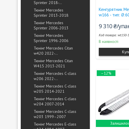
Sprinter 2018-...
Кенгурятник Me
Тюнінг Mercedes
w166 - тип: Ø:6
Sprinter 2013-2018
Тюнінг Mercedes
9 310 ₴/уп
Sprinter 2006-2013
Тюнінг Mercedes
wt150-
Sprinter 1996-2006
В наявності
Тюнінг Mercedes Citan
Куп
w420 2022-...
Тюнінг Mercedes Citan
W415 2013-2021
–12%
Тюнінг Mercedes C-class
w206 2022-...
Тюнінг Mercedes C-class
w205 2014-2021
Тюнінг Mercedes C-class
w204 2007-2014
Тюнінг Mercedes C-class
w203 1999–2007
Залишилос
Тюнінг Mercedes E-class