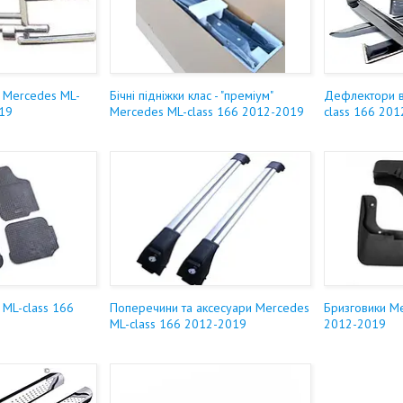
и Mercedes ML-
Бічні підніжки клас - "преміум"
Дефлектори в
019
Mercedes ML-class 166 2012-2019
class 166 20
 ML-class 166
Поперечини та аксесуари Mercedes
Бризговики M
ML-class 166 2012-2019
2012-2019