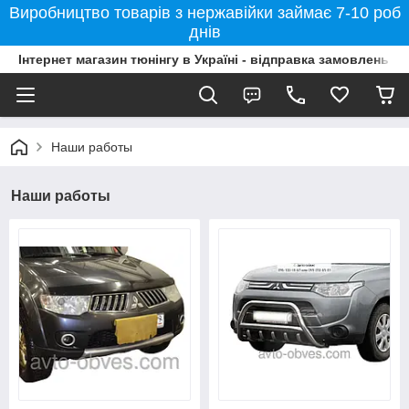
Виробництво товарів з нержавійки займає 7-10 роб
днів
Інтернет магазин тюнінгу в Україні - відправка замовлень б
Наши работы
Наши работы