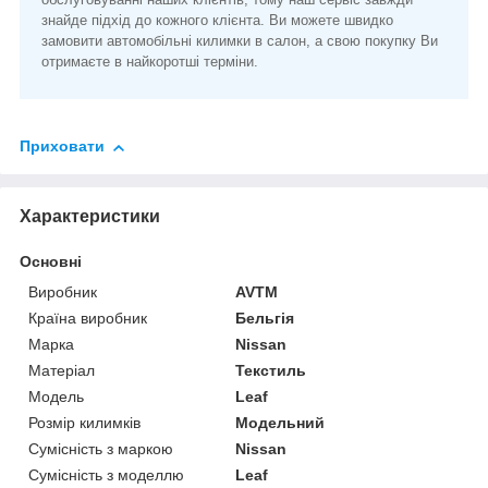
знайде підхід до кожного клієнта. Ви можете швидко
замовити автомобільні килимки в салон, а свою покупку Ви
отримаєте в найкоротші терміни.
Приховати
Характеристики
Основні
Виробник
AVTM
Країна виробник
Бельгія
Марка
Nissan
Матеріал
Текстиль
Модель
Leaf
Розмір килимків
Модельний
Сумісність з маркою
Nissan
Сумісність з моделлю
Leaf