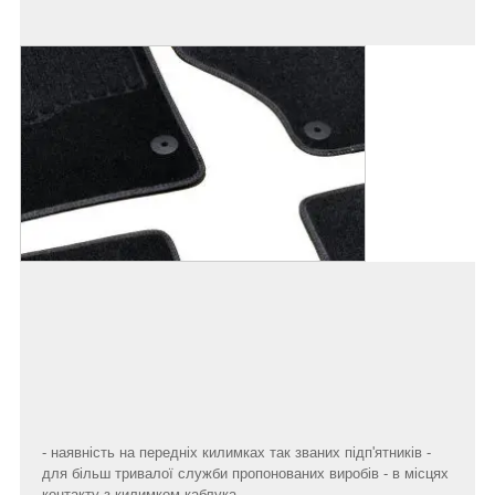
- наявність на передніх килимках так званих підп'ятників -
для більш тривалої служби пропонованих виробів - в місцях
контакту з килимком каблука