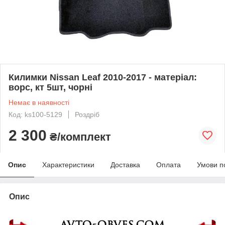
Килимки Nissan Leaf 2010-2017 - матеріал:
ворс, кт 5шт, чорні
Немає в наявності
Код: ks100-5129
Роздріб
2 300
₴/комплект
Опис
Характеристики
Доставка
Оплата
Умови п
Опис