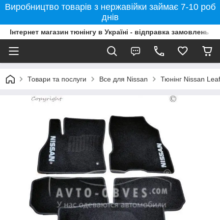
Виробництво товарів з нержавійки займає 7-10 роб
днів
Інтернет магазин тюнінгу в Україні - відправка замовлень б
Товари та послуги
Все для Nissan
Тюнінг Nissan Lea