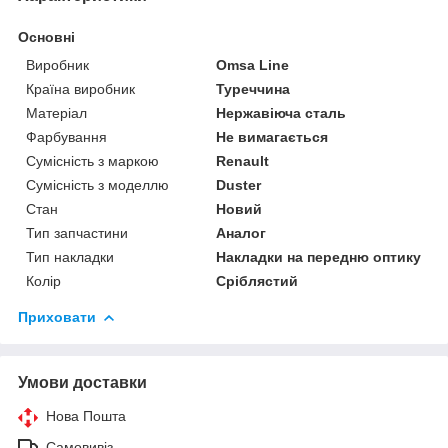
Основні
Виробник
Omsa Line
Країна виробник
Туреччина
Матеріал
Нержавіюча сталь
Фарбування
Не вимагається
Сумісність з маркою
Renault
Сумісність з моделлю
Duster
Стан
Новий
Тип запчастини
Аналог
Тип накладки
Накладки на передню оптику
Колір
Сріблястий
Приховати
Умови доставки
Нова Пошта
Самовивіз