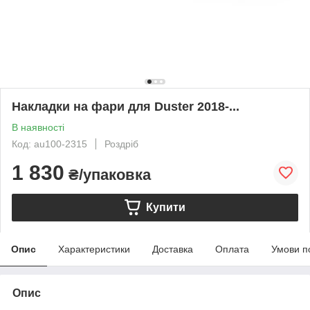
Накладки на фари для Duster 2018-...
В наявності
Код: au100-2315
Роздріб
1 830
₴/упаковка
Купити
Опис
Характеристики
Доставка
Оплата
Умови п
Опис