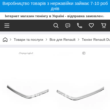
Виробництво товарів з нержавійки займає 7-10 роб
днів
Інтернет магазин тюнінгу в Україні - відправка замовлень б
Товари та послуги
Все для Renault
Тюнінг Renault D