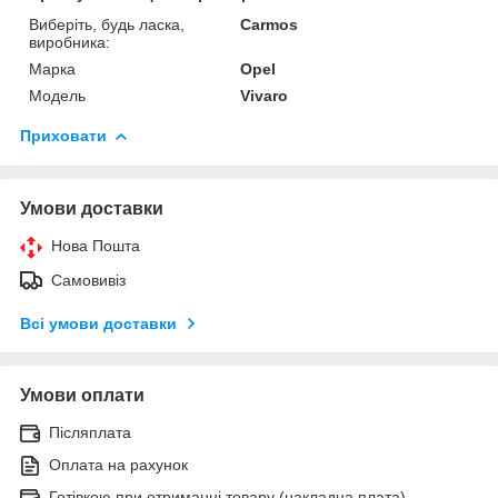
Виберіть, будь ласка,
Carmos
виробника:
Марка
Opel
Модель
Vivaro
Приховати
Умови доставки
Нова Пошта
Самовивіз
Всі умови доставки
Умови оплати
Післяплата
Оплата на рахунок
Готівкою при отриманні товару (накладна плата)