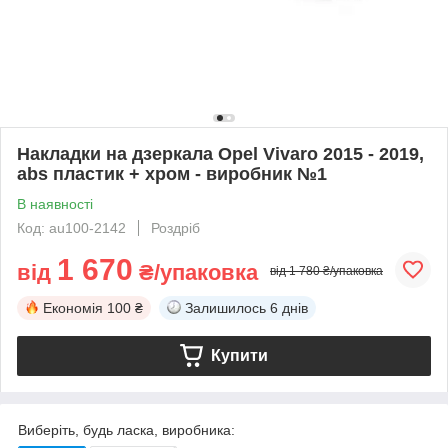
Накладки на дзеркала Opel Vivaro 2015 - 2019,
abs пластик + хром - виробник №1
В наявності
Код: au100-2142
Роздріб
1 670
від
₴/упаковка
від 1 780 ₴/упаковка
Економія
100 ₴
Залишилось
6 днів
Купити
Виберіть, будь ласка, виробника: