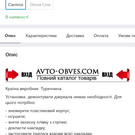
Carmos
Omsa Line
В наявності
Опис
Характеристики
Доставка
Оплата
Умови п
Опис
Країна виробник: Туреччина
Установка: демонтувати дзеркала немає необхідності. Для
цього потрібно:
- знежирити пластиковий корпус;
- осушити;
- зняти захисну плівку з стрічки;
- докласти накладку;
- застосувати притиск вздовж всієї накладки.