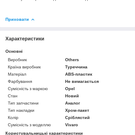
Приховати
Характеристики
Основні
Виробник
Others
Країна виробник
Туреччина
Матеріал
ABS-пластик
Фарбування
Не вимагається
Сумісність з маркою
Opel
Стан
Новий
Тип запчастини
Аналог
Тип накладки
Хром-пакет
Колір
Сріблястий
Сумісність з моделлю
Vivaro
Користувальницькі характеристики