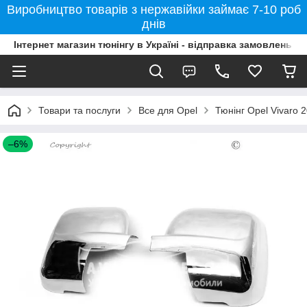
Виробництво товарів з нержавійки займає 7-10 роб
днів
Інтернет магазин тюнінгу в Україні - відправка замовлень б
Товари та послуги
Все для Opel
Тюнінг Opel Vivaro 
–6%