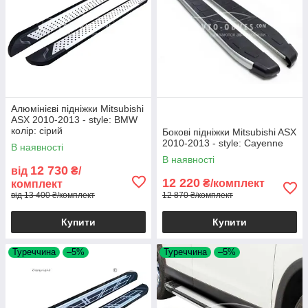
Алюмінієві підніжки Mitsubishi
ASX 2010-2013 - style: BMW
колір: сірий
Бокові підніжки Mitsubishi ASX
2010-2013 - style: Cayenne
В наявності
В наявності
12 730
від
₴/
12 220
₴/комплект
комплект
від 13 400 ₴/комплект
12 870 ₴/комплект
Купити
Купити
Туреччина
–5%
Туреччина
–5%