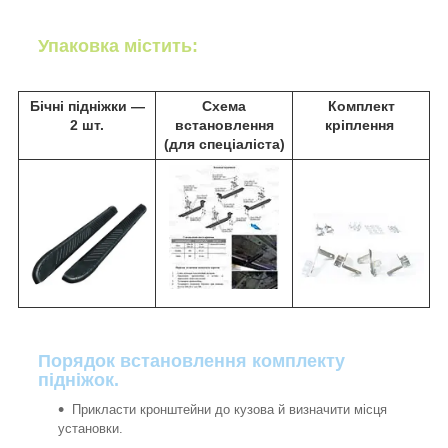
Упаковка містить:
Бічні підніжки ―
Схема
Комплект
2 шт.
встановлення
кріплення
(для спеціаліста)
Порядок встановлення комплекту
підніжок.
Прикласти кронштейни до кузова й визначити місця
установки.