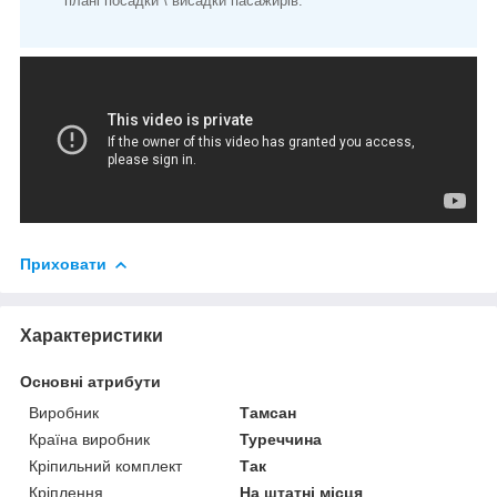
плані посадки \ висадки пасажирів.
Приховати
Характеристики
Основні атрибути
Виробник
Тамсан
Країна виробник
Туреччина
Кріпильний комплект
Так
Кріплення
На штатні місця