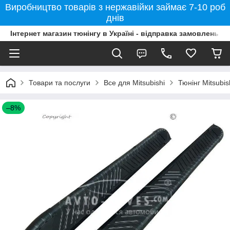
Виробництво товарів з нержавійки займає 7-10 роб
днів
Інтернет магазин тюнінгу в Україні - відправка замовлень б
Товари та послуги
Все для Mitsubishi
Тюнінг Mitsubi
–8%