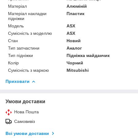
Матеріал
Алюміній
Матеріал накладки
Пластик
підніжки
Модель
ASX
Сумісність з моделлю
ASX
Стан
Новий
Тип запчастини
Аналог
Тип підніжки
Підніжка майданчик
Колір
Чорний
Сумісність з маркою
Mitsubishi
Приховати
Умови доставки
Нова Пошта
Самовивіз
Всі умови доставки