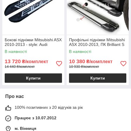
Бокові підніжки Mitsubishi ASX
Профільні підніжки Mitsubishi
2010-2013 - style: Audi
ASX 2010-2013, ПК Brilliant S
В наявності
В наявності
13 720
10 380
₴/комплект
₴/комплект
14 440 ₴/комплект
10 930 ₴/комплект
Купити
Купити
Про нас
100% позитивних з 20 відгуків за рік
Працює з 10.07.2012
м. Вінниця