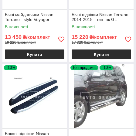
Бічні майданчики Nissan
Бічні підніжки Nissan Terrano
Terrano - style Voyager
2014-2018 - тип: пк GL
В наявності
В наявності
13 450
15 220
₴/комплект
₴/комплект
19 220 ₴/комплект
17 320 ₴/комплект
Купити
Купити
–10%
Топ продажів
–10%
Бокові підніжки Nissan