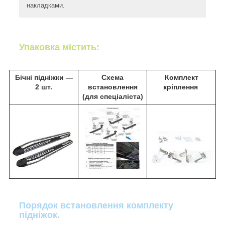
накладками.
Упаковка містить:
Бічні підніжки ―
Схема
Комплект
2 шт.
встановлення
кріплення
(для спеціаліста)
Порядок встановлення комплекту
підніжок.