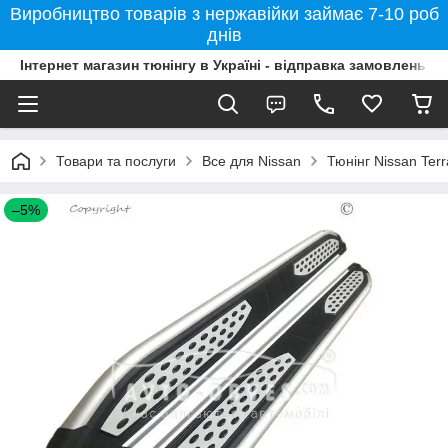
Виробництво товарів з нержавійки займає 7-10 роб
днів
Інтернет магазин тюнінгу в Україні - відправка замовлень б
Товари та послуги
Все для Nissan
Тюнінг Nissan Ter
–5%