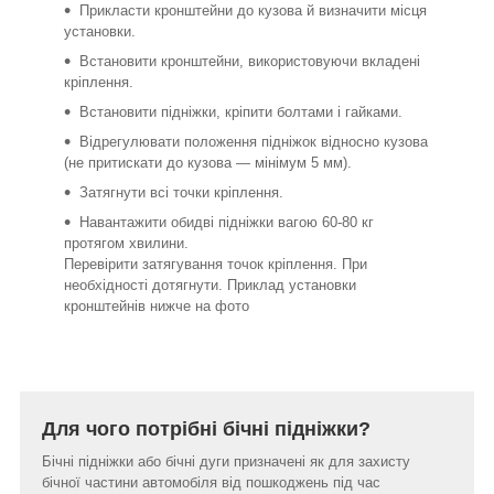
Прикласти кронштейни до кузова й визначити місця
установки.
Встановити кронштейни, використовуючи вкладені
кріплення.
Встановити підніжки, кріпити болтами і гайками.
Відрегулювати положення підніжок відносно кузова
(не притискати до кузова ― мінімум 5 мм).
Затягнути всі точки кріплення.
Навантажити обидві підніжки вагою 60-80 кг
протягом хвилини.
Перевірити затягування точок кріплення. При
необхідності дотягнути. Приклад установки
кронштейнів нижче на фото
Для чого потрібні бічні підніжки?
Бічні підніжки або бічні дуги призначені як для захисту
бічної частини автомобіля від пошкоджень під час