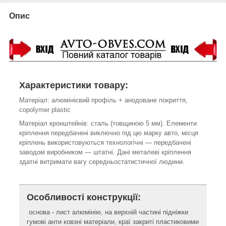
Опис
Характеристики товару:
Матеріал: алюмінієвий профіль + анодоване покриття,
c
opolymer plastic
Матеріал кронштейнів: сталь (товщиною 5 мм). Елементи
кріплення передбачені виключно під цю марку авто, місця
кріплень використовуються технологічні ― передбачені
заводом виробником ― штатні. Дані металеві кріплення
здатні витримати вагу середньостатистичної людини.
Особливості конструкції:
основа - лист алюмінію, на верхній частині підніжки
гумові анти ковзні матеріали, краї закриті пластиковими