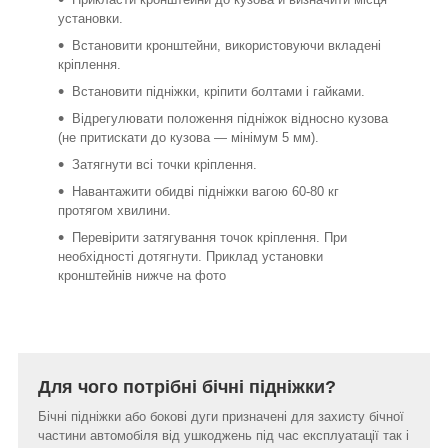
установки.
Встановити кронштейни, використовуючи вкладені
кріплення.
Встановити підніжки, кріпити болтами і гайками.
Відрегулювати положення підніжок відносно кузова
(не притискати до кузова ― мінімум 5 мм).
Затягнути всі точки кріплення.
Навантажити обидві підніжки вагою 60-80 кг
протягом хвилини.
Перевірити затягування точок кріплення. При
необхідності дотягнути. Приклад установки
кронштейнів нижче на фото
Для чого потрібні бічні підніжки?
Бічні підніжки або бокові дуги призначені для захисту бічної
частини автомобіля від ушкоджень під час експлуатації так і