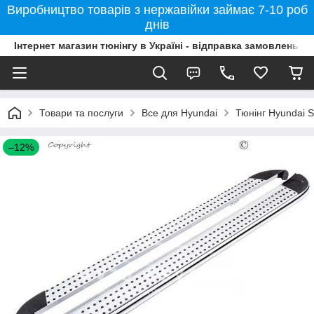
Виробництво товарів з нержавійки займає 7-10 роб
днів
Інтернет магазин тюнінгу в Україні - відправка замовлень б
Товари та послуги
Все для Hyundai
Тюнінг Hyundai 
–12%