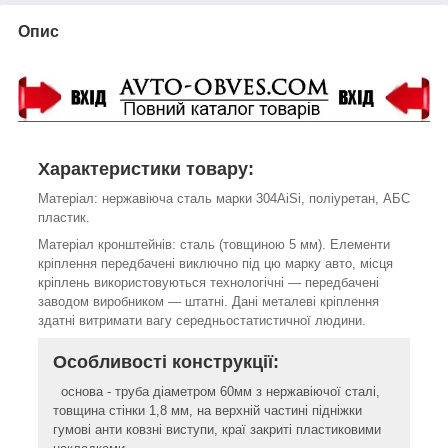
Опис
Характеристики товару:
Матеріал:
нержавіюча сталь марки 304AiSi, поліуретан, АБС
пластик
.
Матеріал кронштейнів: сталь (товщиною 5 мм). Елементи
кріплення передбачені виключно під цю марку авто, місця
кріплень використовуються технологічні ― передбачені
заводом виробником ― штатні. Дані металеві кріплення
здатні витримати вагу середньостатистичної людини.
Особливості конструкції:
основа - труба діаметром 60мм з нержавіючої сталі,
товщина стінки 1,8 мм, на верхній частині підніжки
гумові анти ковзні виступи, краї закриті пластиковими