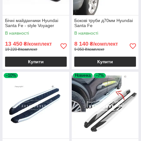
Бічні майданчики Hyundai
Бокові труби д70мм Hyundai
Santa Fe - style Voyager
Santa Fe
В наявності
В наявності
13 450
8 140
₴/комплект
₴/комплект
19 220 ₴/комплект
9 050 ₴/комплект
Купити
Купити
–10%
Новинка
–7%