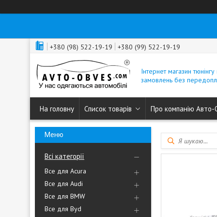
+380 (98) 522-19-19
+380 (99) 522-19-19
Інтернет магазин тюнінгу 
замовлень без передопл
На головну
Список товарів
Про компанію Авто-
Всі категорії
Все для Acura
Все для Audi
Все для BMW
Все для Byd