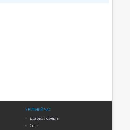
У ВІЛЬНИЙ ЧАС
Договор оферты
Статті