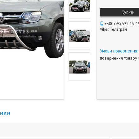
Купити
+380 (98) 522-19-1
Viber, Телеграм
повернення товару 
тики