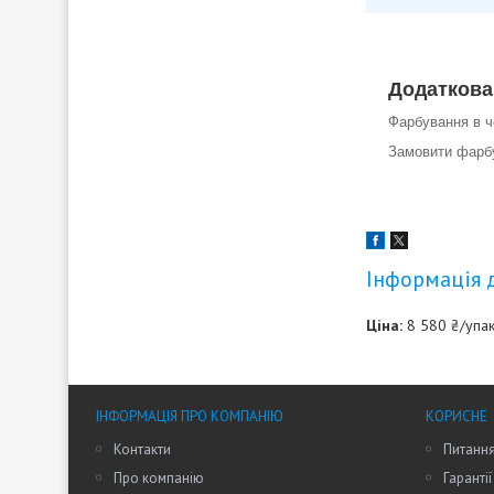
Додаткова
Фарбування в ч
Замовити фарб
Інформація 
Ціна:
8 580 ₴/упа
ІНФОРМАЦІЯ ПРО КОМПАНІЮ
КОРИСНЕ
Контакти
Питання
Про компанію
Гарантії