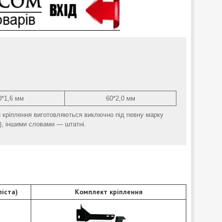
0*1,6 мм
60*2,0 мм
и кріплення виготовляються виключно під певну марку
), іншими словами ― штатні.
іста)
Комплект кріплення