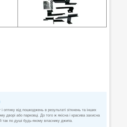
)
і оптику від пошкоджень в результаті зіткнень та інших
му дворі або парковці. До того ж якісна і красива захисна
й так по душі будь-якому власнику джипа.