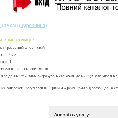
:
Тамсан (
Туреччина)
 опис позиції:
ист пресований алюмінієвий.
нки – 2 мм
сткості.
зроблені з міцного абс пластика.
я за даними технічних випробувань становить до 65 кг (В залежності від 
их поперечок - регулювання ширини між рейлінгами в діапазоні до 20 см, 
Зверніть увагу: