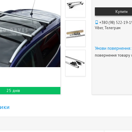
Купити
+380 (98) 522-19-1
Viber, Телеграм
повернення товару 
25 днів
тики