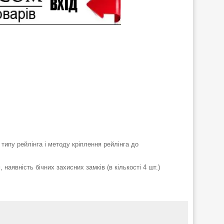
типу рейлінга і методу кріплення рейлінга до
наявність бічних захисних замків (в кількості 4 шт.)