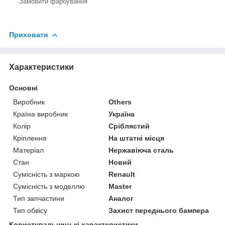
Замовити фарбування
Приховати
Характеристики
Основні
Виробник
Others
Країна виробник
Україна
Колір
Сріблястий
Кріплення
На штатні місця
Матеріал
Нержавіюча сталь
Стан
Новий
Сумісність з маркою
Renault
Сумісність з моделлю
Master
Тип запчастини
Аналог
Тип обвісу
Захист переднього бампера
Користувальницькі характеристики