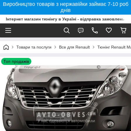
Виробництво товарів з нержавійки займає 7-10 роб
днів
Інтернет магазин тюнінгу в Україні - відправка замовлень б
Товари та послуги
Все для Renault
Тюнінг Renault M
Топ продажів