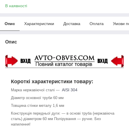
В наявності
Опис
Характеристики
Доставка
Оплата
Умови п
Опис
Короткі характеристики товару:
AISI 304
Марка нержавіючої сталі ―
Діаметр основної труби 60 мм
Товщина стінки металу 1,6 мм
Конструкція передньої дуги: ― в основі труба (нержавіюча
сталь) діаметром 60 мм Полірування ― ручне. Без
напилення!