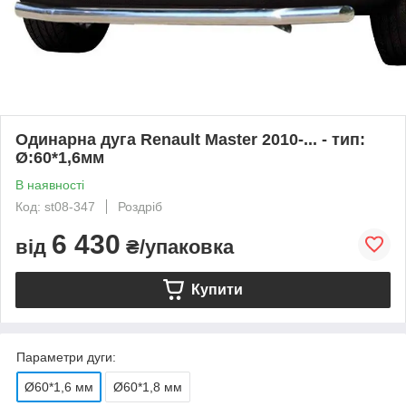
Одинарна дуга Renault Master 2010-... - тип:
Ø:60*1,6мм
В наявності
Код: st08-347
Роздріб
6 430
від
₴/упаковка
Купити
Параметри дуги:
Ø60*1,6 мм
Ø60*1,8 мм