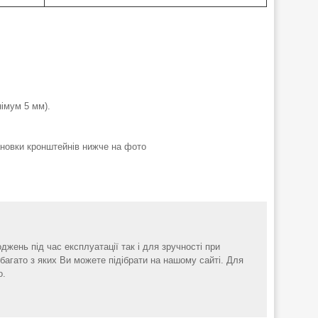
імум 5 мм).
ановки кронштейнів нижче на фото
оджень під час експлуатації так і для зручності при
 багато з яких Ви можете підібрати на нашому сайті. Для
о.