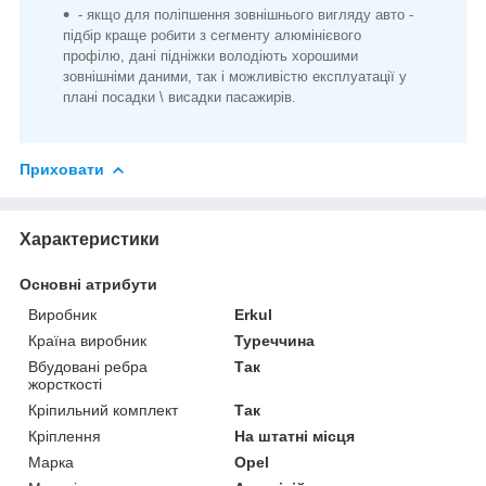
- якщо для поліпшення зовнішнього вигляду авто -
підбір краще робити з сегменту алюмінієвого
профілю, дані підніжки володіють хорошими
зовнішніми даними, так і можливістю експлуатації у
плані посадки \ висадки пасажирів.
Приховати
Характеристики
Основні атрибути
Виробник
Erkul
Країна виробник
Туреччина
Вбудовані ребра
Так
жорсткості
Кріпильний комплект
Так
Кріплення
На штатні місця
Марка
Opel