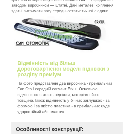
заводом виробником ― штатні. Дані металеві кріплення
здатні витримати вагу середньостатистичної людини.
Відмінність від більш
дороговартісної моделі підніжки з
розділу преміум
На фото представлені два виробника - преміальний
Can Oto і середній сегмент Erkul. Основною
відмінністю є якість підніжки, матеріал і його
товщина.Також відмінність у бічних заглушках - за
формою і за якістю пластика - в преміальних буде
ударостійкий абс пластик.
Особливості конструкції: