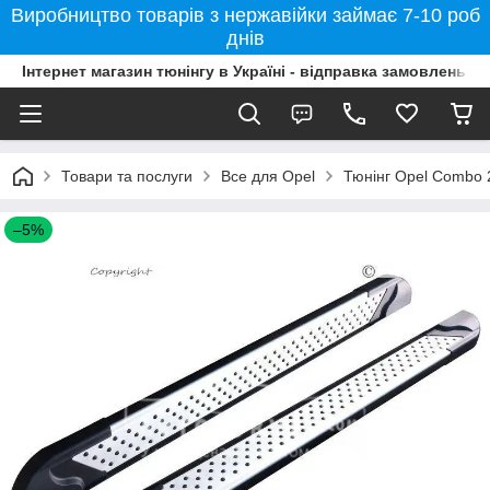
Виробництво товарів з нержавійки займає 7-10 роб
днів
Інтернет магазин тюнінгу в Україні - відправка замовлень б
Товари та послуги
Все для Opel
Тюнінг Opel Combo 
–5%