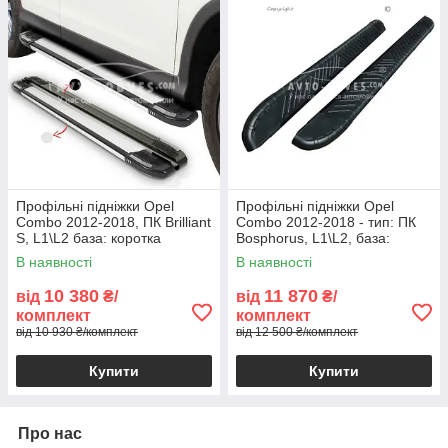
Профільні підніжки Opel
Профільні підніжки Opel
Combo 2012-2018, ПК Brilliant
Combo 2012-2018 - тип: ПК
S, L1\L2 база: коротка
Bosphorus, L1\L2, база:
коротка
В наявності
В наявності
10 380
11 870
від
₴/
від
₴/
комплект
комплект
від 10 930 ₴/комплект
від 12 500 ₴/комплект
Купити
Купити
Про нас