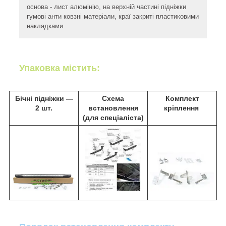
основа - лист алюмінію, на верхній частині підніжки
гумові анти ковзні матеріали, краї закриті пластиковими
накладками.
Упаковка містить:
Бічні підніжки ―
Схема
Комплект
2 шт.
встановлення
кріплення
(для спеціаліста)