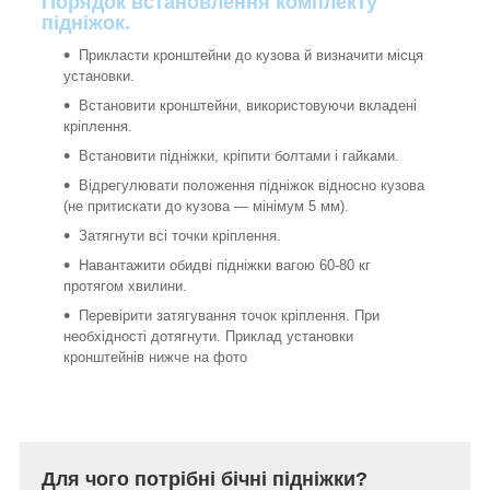
Порядок встановлення комплекту
підніжок.
Прикласти кронштейни до кузова й визначити місця
установки.
Встановити кронштейни, використовуючи вкладені
кріплення.
Встановити підніжки, кріпити болтами і гайками.
Відрегулювати положення підніжок відносно кузова
(не притискати до кузова ― мінімум 5 мм).
Затягнути всі точки кріплення.
Навантажити обидві підніжки вагою 60-80 кг
протягом хвилини.
Перевірити затягування точок кріплення. При
необхідності дотягнути. Приклад установки
кронштейнів нижче на фото
Для чого потрібні бічні підніжки?